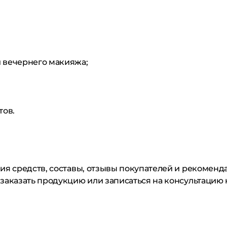
 вечернего макияжа;
тов.
ния средств, составы, отзывы покупателей и рекомен
заказать продукцию или записаться на консультацию 