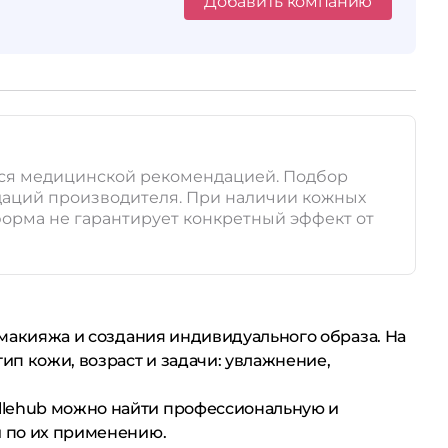
Добавить компанию
тся медицинской рекомендацией. Подбор
даций производителя. При наличии кожных
форма не гарантирует конкретный эффект от
, макияжа и создания индивидуального образа. На
п кожи, возраст и задачи: увлажнение,
llehub можно найти профессиональную и
и по их применению.