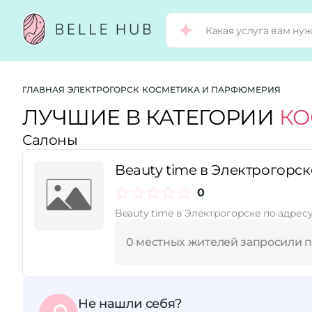
Город:
ГЛАВНАЯ
ЭЛЕКТРОГОРСК
КОСМЕТИКА И ПАРФЮМЕРИЯ
ЛУЧШИЕ В КАТЕГОРИИ
КО
Салоны
Категории:
Beauty time в Электрогорск
Рейтинг:
0
Beauty time в Электрогорске по адресу
Стоимость услуг:
0 местных жителей запросили 
Принимает сертификаты
Не нашли себя?