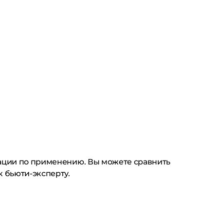
дации по применению. Вы можете сравнить
к бьюти-эксперту.