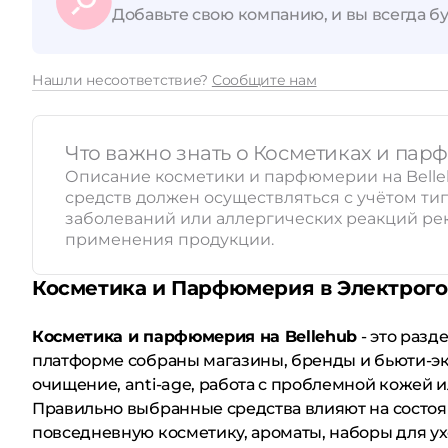
Добавьте свою компанию, и вы всегда бу
Нашли несоответствие?
Сообщите нам
Что важно знать о Косметиках и па
Описание косметики и парфюмерии на Belle
средств должен осуществляться с учётом т
заболеваний или аллергических реакций рек
применения продукции.
Косметика и Парфюмерия в Электрог
Косметика и парфюмерия на Bellehub
- это разд
платформе собраны магазины, бренды и бьюти-экс
очищение, anti-age, работа с проблемной кожей 
Правильно выбранные средства влияют на состоя
повседневную косметику, ароматы, наборы для ух