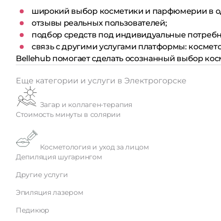
широкий выбор косметики и парфюмерии в о
отзывы реальных пользователей;
подбор средств под индивидуальные потребн
связь с другими услугами платформы: космето
Bellehub помогает сделать осознанный выбор ко
Еще категории и услуги в Электрогорске
Загар и коллаген-терапия
Стоимость минуты в солярии
Косметология и уход за лицом
Депиляция шугарингом
Другие услуги
Эпиляция лазером
Педикюр