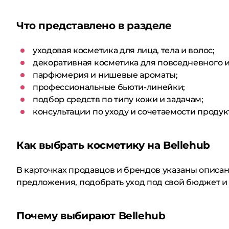
Что представлено в разделе
уходовая косметика для лица, тела и волос;
декоративная косметика для повседневного и
парфюмерия и нишевые ароматы;
профессиональные бьюти-линейки;
подбор средств по типу кожи и задачам;
консультации по уходу и сочетаемости продук
Как выбрать косметику на Bellehub
В карточках продавцов и брендов указаны описа
предложения, подобрать уход под свой бюджет и 
Почему выбирают Bellehub