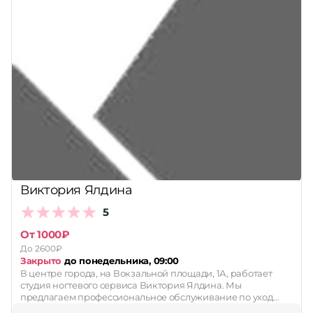
Виктория Ялдина
5
От 1000₽
До 2600₽
Закрыто
до понедельника, 09:00
В центре города, на Вокзальной площади, 1А, работает
студия ногтевого сервиса Виктория Ялдина. Мы
предлагаем профессиональное обслуживание по уход…