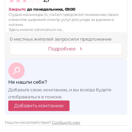
2,7
Закрыто
до понедельника, 09:00
Студия маникюра Si_nailart предлагает вниманию своих
клиентов широкий спектр услуг для ухода за руками и
ногами.
Здесь можно записаться на…
0 местных жителей запросили предложение
Подробнее
Не нашли себя?
Добавьте свою компанию, и вы всегда будете
отображаться в поиске.
Добавить компанию
Нашли несоответствие?
Сообщите нам