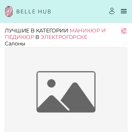
ЛУЧШИЕ В КАТЕГОРИИ
МАНИКЮР И
Город:
ПЕДИКЮР
В
ЭЛЕКТРОГОРСКЕ
Салоны
Категории:
Услуги:
Рейтинг:
Стоимость услуг: