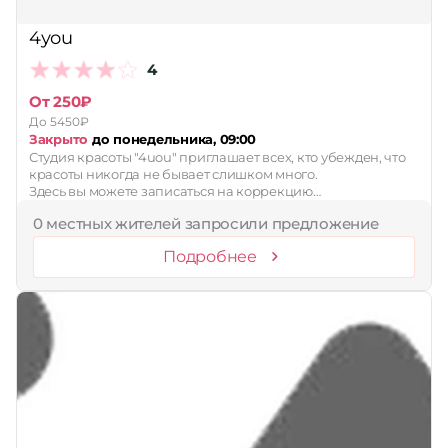
Принимает сертификаты
4уou
Применить
4
Сбросить
От 250₽
До 5450₽
Закрыто
до понедельника, 09:00
Студия красоты "4uou" приглашает всех, кто убежден, что
красоты никогда не бывает слишком много.
Здесь вы можете записаться на коррекцию…
0 местных жителей запросили предложение
Подробнее