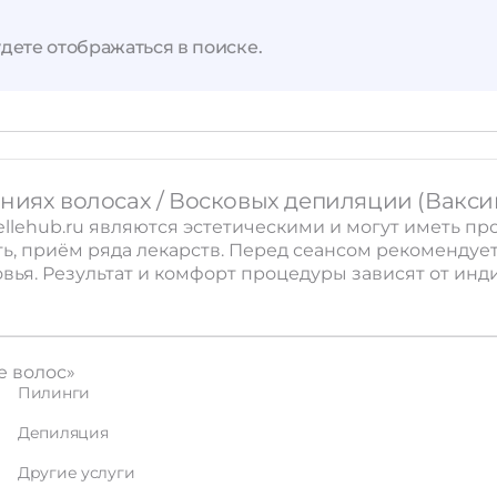
дете отображаться в поиске.
ениях волосах / Восковых депиляции (Вакси
llehub.ru являются эстетическими и могут иметь пр
, приём ряда лекарств. Перед сеансом рекомендует
вья. Результат и комфорт процедуры зависят от ин
е волос»
Пилинги
Депиляция
Другие услуги