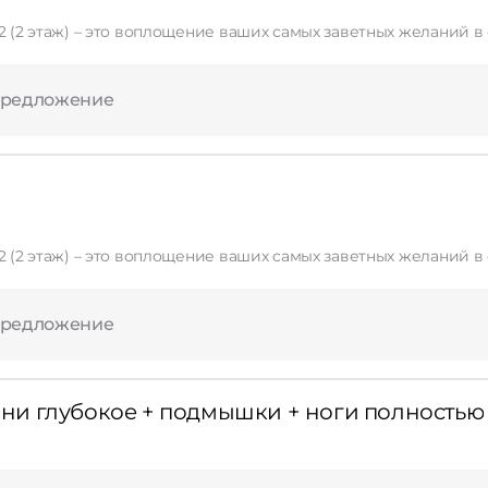
) – это воплощение ваших самых заветных желаний в области красоты! Мы пред
предложение
) – это воплощение ваших самых заветных желаний в области красоты! Мы пред
предложение
и глубокое + подмышки + ноги полностью