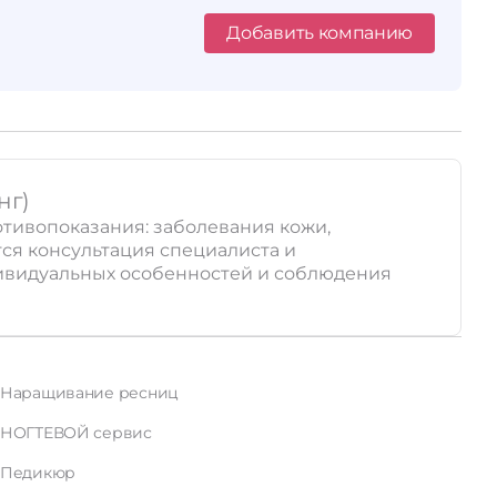
Добавить компанию
нг)
отивопоказания: заболевания кожи,
ся консультация специалиста и
дивидуальных особенностей и соблюдения
Наращивание ресниц
НОГТЕВОЙ сервис
Педикюр