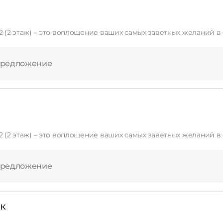
) – это воплощение ваших самых заветных желаний в области красоты! Мы пред
Применить
Сбросить
предложение
) – это воплощение ваших самых заветных желаний в области красоты! Мы пред
предложение
ск