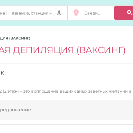
ЦИЯ (ВАКСИНГ)
АЯ ДЕПИЛЯЦИЯ (ВАКСИНГ)
ск
) – это воплощение ваших самых заветных желаний в области красоты! Мы пред
предложение