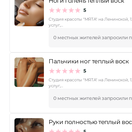
Ноги голень теплый воск
5
Принимает сертификаты
Студия красоты "МЯТА" на Ленинской, 12 (2 этаж
услуг,…
0 местных жителей запросили 
Пальчики ног теплый воск
5
Студия красоты "МЯТА" на Ленинской, 12 (2 этаж
услуг,…
0 местных жителей запросили 
Руки полностью теплый во
5