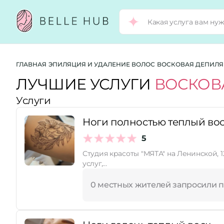
Город:
ГЛАВНАЯ
ЭПИЛЯЦИЯ И УДАЛЕНИЕ ВОЛОС
ВОСКОВАЯ ДЕПИЛЯ
ЛУЧШИЕ УСЛУГИ
ВОСКОВ
Услуги
Категории:
Ноги полностью теплый во
Услуги:
5
Студия красоты "МЯТА" на Ленинской, 12 (2 этаж
услуг,…
Рейтинг:
0 местных жителей запросили 
Стоимость услуг: