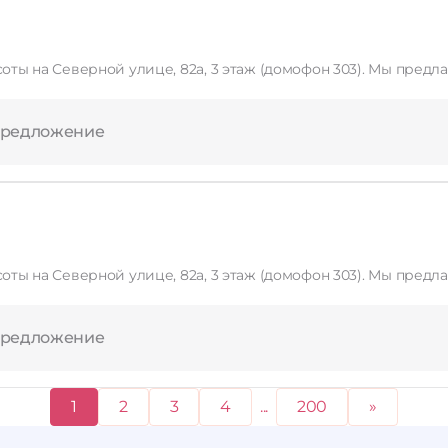
асоты на Северной улице, 82а, 3 этаж (домофон 303). Мы пред
предложение
асоты на Северной улице, 82а, 3 этаж (домофон 303). Мы пред
предложение
1
2
3
4
...
200
»