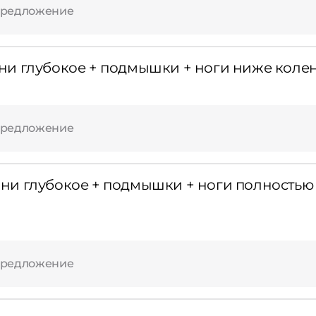
предложение
и глубокое + подмышки + ноги ниже коле
предложение
и глубокое + подмышки + ноги полностью 
предложение