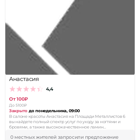
Анастасия
4,4
От 100₽
До 5100₽
Закрыто
до понедельника, 09:00
В салоне красоты Анастасия на Площади Металлистов 6
вы найдете полный спектр услуг по уходу за ногтями и
бровями, а также высококачественное ламин…
0 местных жителей запросили предложение