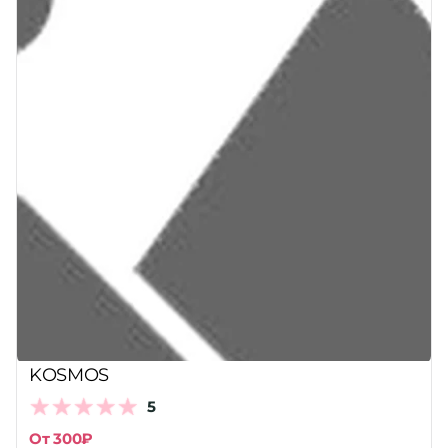
KOSMOS
5
От 300₽