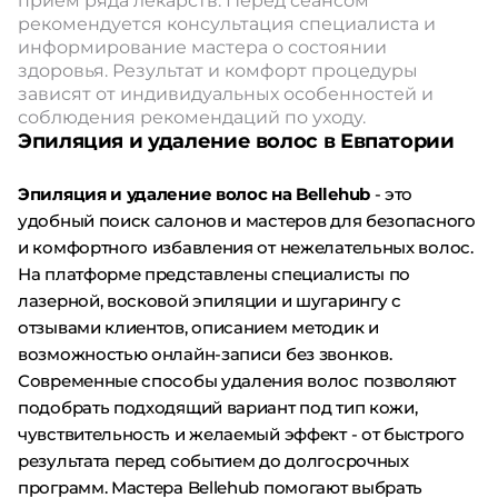
приём ряда лекарств. Перед сеансом
рекомендуется консультация специалиста и
информирование мастера о состоянии
здоровья. Результат и комфорт процедуры
зависят от индивидуальных особенностей и
соблюдения рекомендаций по уходу.
Эпиляция и удаление волос в Евпатории
Эпиляция и удаление волос на Bellehub
- это
удобный поиск салонов и мастеров для безопасного
и комфортного избавления от нежелательных волос.
На платформе представлены специалисты по
лазерной, восковой эпиляции и шугарингу с
отзывами клиентов, описанием методик и
возможностью онлайн-записи без звонков.
Современные способы удаления волос позволяют
подобрать подходящий вариант под тип кожи,
чувствительность и желаемый эффект - от быстрого
результата перед событием до долгосрочных
программ. Мастера Bellehub помогают выбрать