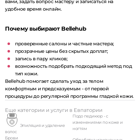
вами, задать вопрос мастеру и записаться на
удобное время онлайн.
Почему выбирают Bellehub
проверенные салоны и частные мастера;
прозрачные цены без скрытых доплат;
запись в пару кликов;
возможность подобрать подходящий метод под
тип кожи.
Bellehub помогает сделать уход за телом
комфортным и предсказуемым - от первой
процедуры до регулярной программы гладкой кожи.
Еще категории и услуги в Евпатории
Подо педикюр - с
изменениями по коже и
Эпиляция и удаление
ногтям
волос
Брови
Обработка измененных