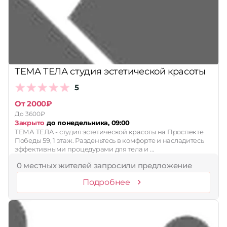
Принимает сертификаты
Применить
Сбросить
ТЕМА ТЕЛА студия эстетической красоты
5
От 2000₽
До 3600₽
Закрыто
до понедельника, 09:00
ТЕМА ТЕЛА - студия эстетической красоты на Проспекте
Победы 59, 1 этаж. Разденьтесь в комфорте и насладитесь
эффективными процедурами для тела и …
0 местных жителей запросили предложение
Подробнее