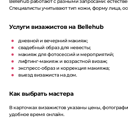
Bellehub работают с разными запросами: естеств
Специалисты учитывают тип кожи, форму лица, о
Услуги визажистов на Bellehub
дневной и вечерний макияж;
свадебный образ для невесты;
макияж для фотосессий и мероприятий;
лифтинг-макияж и возрастной визаж;
экспресс-образ и коррекция макияжа;
выезд визажиста на дом.
Как выбрать мастера
В карточках визажистов указаны цены, фотографии
удобное время онлайн.