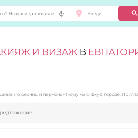
КИЯЖ И ВИЗАЖ
В
ЕВПАТОР
ащиванию ресниц и перманентному макияжу в городе. Пригл
предложение