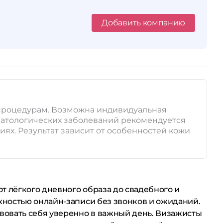
Добавить компанию
м процедурам. Возможна индивидуальная
матологических заболеваний рекомендуется
ях. Результат зависит от особенностей кожи
т лёгкого дневного образа до свадебного и
жностью онлайн-записи без звонков и ожиданий.
вовать себя уверенно в важный день. Визажисты