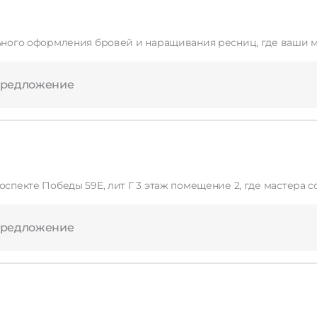
льного оформления бровей и наращивания ресниц, где ваши ме
Применить
Сбросить
предложение
роспекте Победы 59Е, лит Г 3 этаж помещение 2, где мастера
предложение