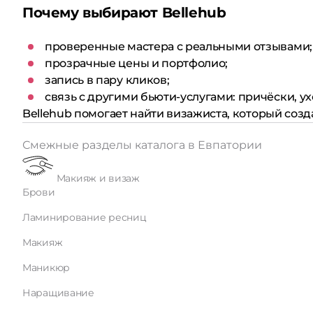
Почему выбирают Bellehub
проверенные мастера с реальными отзывами;
прозрачные цены и портфолио;
запись в пару кликов;
связь с другими бьюти-услугами: причёски, ух
Bellehub помогает найти визажиста, который созд
Смежные разделы каталога в Евпатории
Макияж и визаж
Брови
Ламинирование ресниц
Макияж
Маникюр
Наращивание