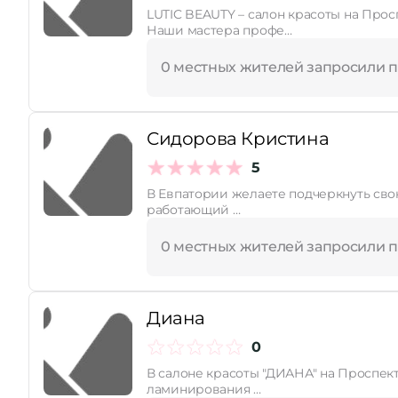
LUTIC BEAUTY – салон красоты на Прос
Наши мастера профе…
0 местных жителей запросили 
Сидорова Кристина
5
В Евпатории желаете подчеркнуть св
работающий …
0 местных жителей запросили 
Диана
0
В салоне красоты "ДИАНА" на Проспе
ламинирования …