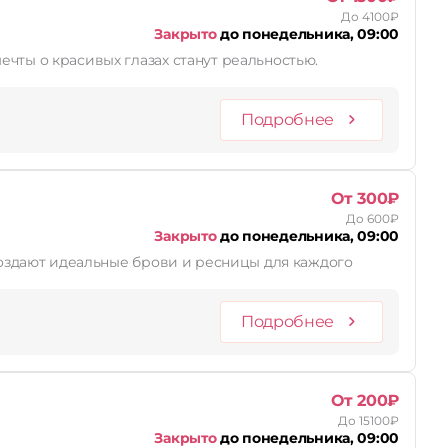
До 4100₽
Закрыто
до понедельника, 09:00
чты о красивых глазах станут реальностью.
Подробнее
От 300₽
До 600₽
Закрыто
до понедельника, 09:00
 создают идеальные брови и ресницы для каждого
Подробнее
От 200₽
До 15100₽
Закрыто
до понедельника, 09:00