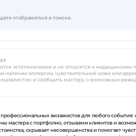
дете отображаться в поиске.
ах
ляются эстетическими и не относятся к медицински
ри наличии аллергии, чувствительной кожи или дер
ециалистом и сообщить мастеру о возможных реакци
 профессиональных визажистов для любого события: о
ны мастера с портфолио, отзывами клиентов и возмо
оинства, скрывает несовершенства и помогает чувст