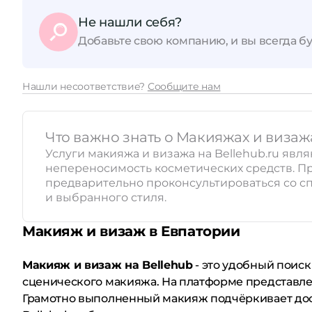
Не нашли себя?
Добавьте свою компанию, и вы всегда бу
Нашли несоответствие?
Сообщите нам
Что важно знать о Макияжах и визаж
Услуги макияжа и визажа на Bellehub.ru яв
непереносимость косметических средств. П
предварительно проконсультироваться со сп
и выбранного стиля.
Макияж и визаж в Евпатории
Макияж и визаж на Bellehub
- это удобный поиск
сценического макияжа. На платформе представле
Грамотно выполненный макияж подчёркивает дост