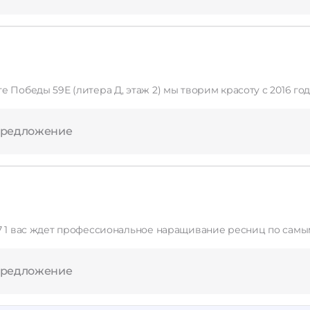
тера Д, этаж 2) мы творим красоту с 2016 года! Предлагаем профессиональное наращива
предложение
67 1 вас ждет профессиональное наращивание ресниц по сам
предложение