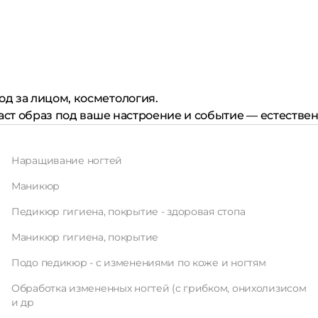
од за лицом, косметология.
аст образ под ваше настроение и событие — естествен
Наращивание ногтей
Маникюр
Педикюр гигиена, покрытие - здоровая стопа
Маникюр гигиена, покрытие
Подо педикюр - с изменениями по коже и ногтям
Обработка измененных ногтей (с грибком, онихолизисом
и др