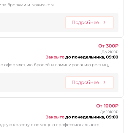
у за бровями и макияжем.
Подробнее
От 300₽
До 2100₽
Закрыто
до понедельника, 09:00
 по оформлению бровей и ламинированию ресниц,
Подробнее
От 1000₽
До 10100₽
Закрыто
до понедельника, 09:00
родную красоту с помощью профессионального