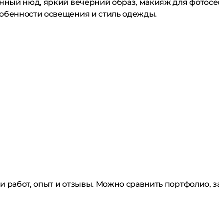
енный нюд, яркий вечерний образ, макияж для фотос
собенности освещения и стиль одежды.
 работ, опыт и отзывы. Можно сравнить портфолио, за