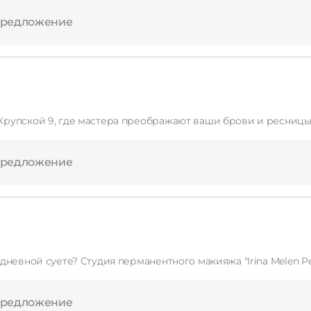
предложение
Крупской 9, где мастера преображают ваши брови и ресниц
предложение
дневной суете? Студия перманентного макияжа "Irina Melen P
предложение