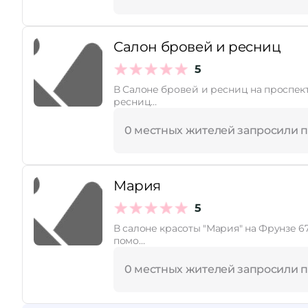
Салон бровей и ресниц
5
В Салоне бровей и ресниц на проспекте Победы 59Е (ли
ресниц…
0 местных жителей запросили 
Мария
5
В салоне красоты "Мария" на Фрунзе 
помо…
0 местных жителей запросили 