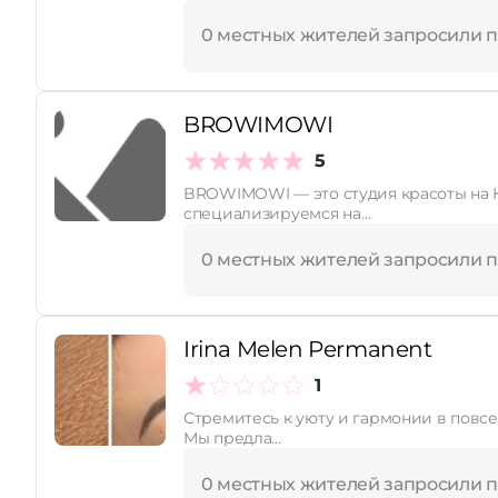
0 местных жителей запросили 
BROWIMOWI
5
BROWIMOWI — это студия красоты на 
специализируемся на…
0 местных жителей запросили 
Irina Melen Permanent
1
Стремитесь к уюту и гармонии в повсе
Мы предла…
0 местных жителей запросили 