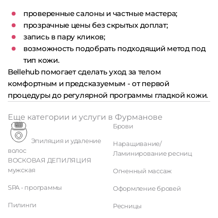
проверенные салоны и частные мастера;
прозрачные цены без скрытых доплат;
запись в пару кликов;
возможность подобрать подходящий метод под
тип кожи.
Bellehub помогает сделать уход за телом
комфортным и предсказуемым - от первой
процедуры до регулярной программы гладкой кожи.
Еще категории и услуги в Фурманове
Брови
Эпиляция и удаление
Наращивание/
волос
Ламинирование ресниц
ВОСКОВАЯ ДЕПИЛЯЦИЯ
мужская
Огненный массаж
SPA - программы
Оформление бровей
Пилинги
Ресницы