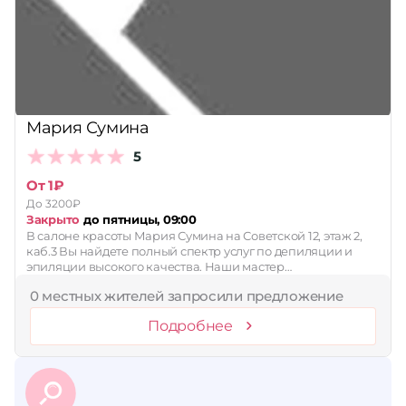
Принимает сертификаты
Применить
Сбросить
Мария Сумина
5
От 1₽
До 3200₽
Закрыто
до пятницы, 09:00
В салоне красоты Мария Сумина на Советской 12, этаж 2,
каб.3 Вы найдете полный спектр услуг по депиляции и
эпиляции высокого качества. Наши мастер…
0 местных жителей запросили предложение
Подробнее