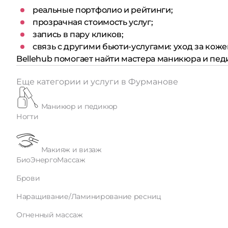
реальные портфолио и рейтинги;
прозрачная стоимость услуг;
запись в пару кликов;
связь с другими бьюти-услугами: уход за коже
Bellehub помогает найти мастера маникюра и пед
Еще категории и услуги в Фурманове
Маникюр и педикюр
Ногти
Макияж и визаж
БиоЭнергоМассаж
Брови
Наращивание/Ламинирование ресниц
Огненный массаж