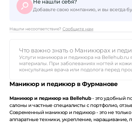
Не нашли себя?
Добавьте свою компанию, и вы всегда бу
Принимает сертификаты
Нашли несоответствие?
Сообщите нам
Что важно знать о Маникюрах и пед
Услуги маникюра и педикюра на Bellehub.r
материалы. При заболеваниях ногтей и кож
консультация врача или подолога перед про
Маникюр и педикюр в Фурманове
Маникюр и педикюр на Bellehub
- это удобный п
салоны и частные специалисты с портфолио, отзы
Современный маникюр и педикюр - это не только 
аппаратные техники, укрепление, наращивание, п