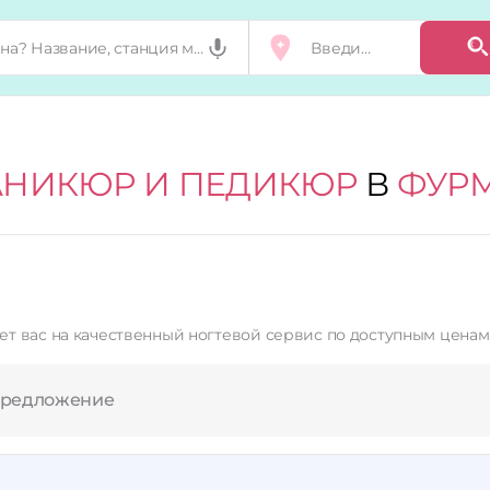
НИКЮР И ПЕДИКЮР
В
ФУР
т вас на качественный ногтевой сервис по доступным ценам!
предложение