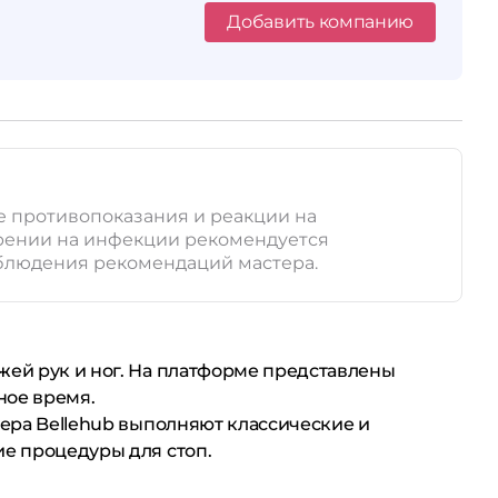
Добавить компанию
е противопоказания и реакции на
зрении на инфекции рекомендуется
соблюдения рекомендаций мастера.
ожей рук и ног. На платформе представлены
ное время.
тера Bellehub выполняют классические и
ие процедуры для стоп.