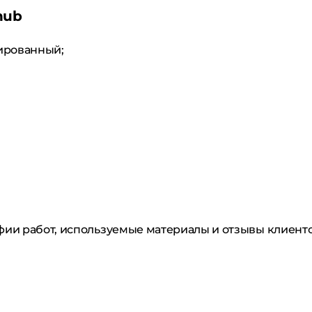
hub
ированный;
фии работ, используемые материалы и отзывы клиент