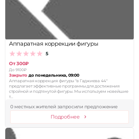
Принимает сертификаты
Применить
Сбросить
Аппаратная коррекции фигуры
5
От 300₽
До 9100₽
Закрыто
до понедельника, 09:00
Аппаратная коррекция фигуры "в Гаджиева 44"
предлагает эффективные программы для достижения
стройной и подтянутой фигуры. Мы используем новейшие
т…
0 местных жителей запросили предложение
Подробнее