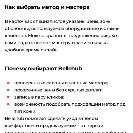
Как выбрать метод и мастера
В карточках специалистов указаны цены, зоны
обработки, используемое оборудование и отзывы
клиентов. Можно сравнить предложения рядом с
вами, задать вопрос мастеру и записаться на
удобное время онлайн.
Почему выбирают Bellehub
проверенные салоны и частные мастера;
прозрачные цены без скрытых доплат;
запись в пару кликов;
возможность подобрать подходящий метод под
тип кожи.
Bellehub помогает сделать уход за телом
комфортным и предсказуемым - от первой
процедуры до регулярной программы гладкой кожи.