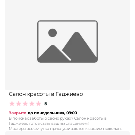
Салон красоты в Гаджиево
5
Закрыто
до понедельника, 09:00
В поисках заботы о своих руках? Салон красоты в
Гаджиево готов стать вашим спасением!
Мастера здесь чутко прислушиваются к вашим пожелан…