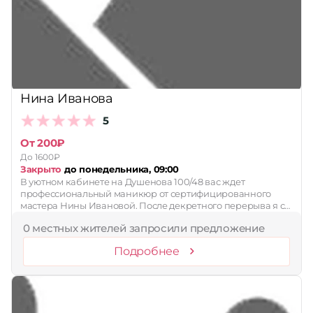
Принимает сертификаты
Применить
Сбросить
Нина Иванова
5
От 200₽
До 1600₽
Закрыто
до понедельника, 09:00
В уютном кабинете на Душенова 100/48 вас ждет
профессиональный маникюр от сертифицированного
мастера Нины Ивановой. После декретного перерыва я с…
0 местных жителей запросили предложение
Подробнее