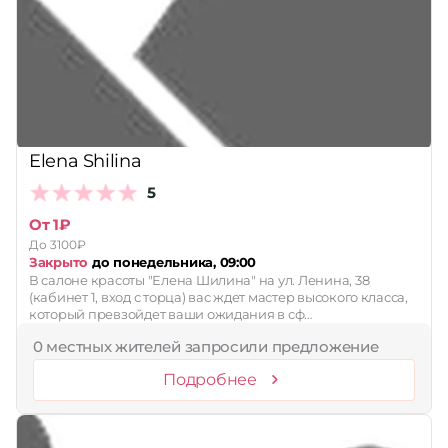
Elena Shilina
5
От 1₽
До 3100₽
Закрыто
до понедельника, 09:00
В салоне красоты "Елена Шилина" на ул. Ленина, 38
(кабинет 1, вход с торца) вас ждет мастер высокого класса,
который превзойдет ваши ожидания в сф…
0 местных жителей запросили предложение
Подробнее