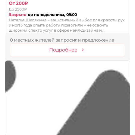
От 200₽
До 2500₽
Закрыто
до понедельника, 09:00
Наталья Шелякина – ваш стильный выбор для красоты рук
и ног! 3 года опыта работы позволили мне освоить
широкий спектр услуг в сфере нейл-дизайна и…
0 местных жителей запросили предложение
Подробнее