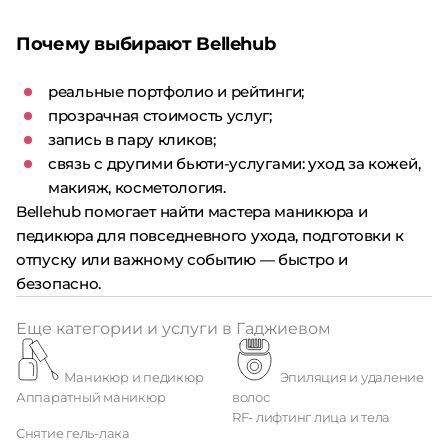
Почему выбирают Bellehub
реальные портфолио и рейтинги;
прозрачная стоимость услуг;
запись в пару кликов;
связь с другими бьюти-услугами: уход за кожей,
макияж, косметология.
Bellehub помогает найти мастера маникюра и
педикюра для повседневного ухода, подготовки к
отпуску или важному событию — быстро и
безопасно.
Еще категории и услуги в Гаджиевом
Маникюр и педикюр
Эпиляция и удаление
Аппаратный маникюр
волос
RF- лифтинг лица и тела
Снятие гель-лака