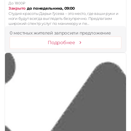
До 1800₽
Закрыто
до понедельника, 09:00
Студия красоты Дарьи Гусева – это место, где ваши руки и
ноги будут всегда выглядеть безупречно. Предлагаем
широкий спектр услуг по маникюру и пе…
0 местных жителей запросили предложение
Подробнее