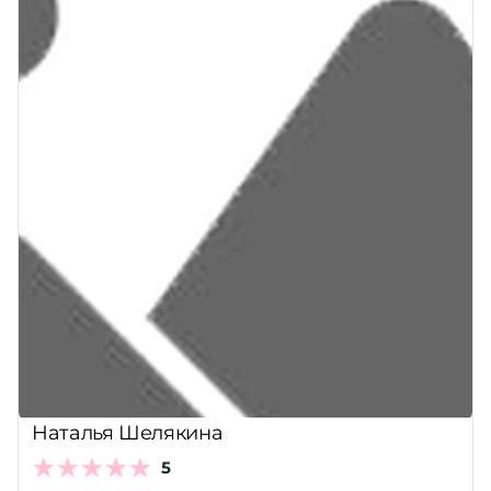
Наталья Шелякина
5