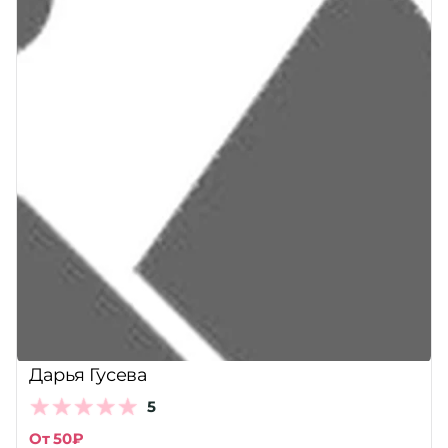
Дарья Гусева
5
От 50₽