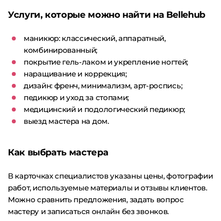
Услуги, которые можно найти на Bellehub
маникюр: классический, аппаратный,
комбинированный;
покрытие гель-лаком и укрепление ногтей;
наращивание и коррекция;
дизайн: френч, минимализм, арт-роспись;
педикюр и уход за стопами;
медицинский и подологический педикюр;
выезд мастера на дом.
Как выбрать мастера
В карточках специалистов указаны цены, фотографии
работ, используемые материалы и отзывы клиентов.
Можно сравнить предложения, задать вопрос
мастеру и записаться онлайн без звонков.