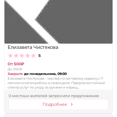
Елизавета Чистякова
5
От 500₽
До 3100₽
Закрыто
до понедельника, 09:00
Елизавета Чистякова – мастер по ногтевому сервису с 7-
летним опытом работы в своем деле. Предлагаю полный
спектр услуг по уходу за руками и наращ…
0 местных жителей запросили предложение
Подробнее