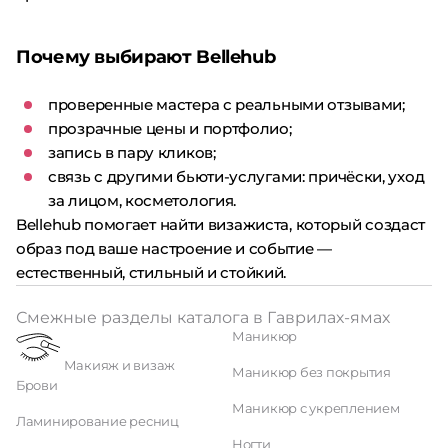
Почему выбирают Bellehub
проверенные мастера с реальными отзывами;
прозрачные цены и портфолио;
запись в пару кликов;
связь с другими бьюти-услугами: причёски, уход
за лицом, косметология.
Bellehub помогает найти визажиста, который создаст
образ под ваше настроение и событие —
естественный, стильный и стойкий.
Смежные разделы каталога в Гаврилах-ямах
Маникюр
Макияж и визаж
Маникюр без покрытия
Брови
Маникюр с укреплением
Ламинирование ресниц
Ногти