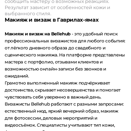
сообщить мастеру о возможных реакциях.
Результат зависит от особенностей кожи и
выбранного стиля.
Макияж и визаж в Гаврилах-ямах
Макияж и визаж на Bellehub
- это удобный поиск
профессиональных визажистов для любого события:
от лёгкого дневного образа до свадебного и
сценического макияжа. На платформе представлены
мастера с портфолио, отзывами клиентов и
возможностью онлайн-записи без звонков и
ожиданий.
Грамотно выполненный макияж подчёркивает
достоинства, скрывает несовершенства и помогает
чувствовать себя уверенно в важный день.
Визажисты Bellehub работают с разными запросами:
естественный нюд, яркий вечерний образ, макияж
для фотосессии, деловых мероприятий и
видеосъёмок. Специалисты учитывают тип кожи,