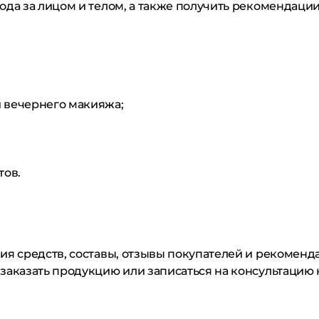
ода за лицом и телом, а также получить рекомендаци
 вечернего макияжа;
тов.
ния средств, составы, отзывы покупателей и рекомен
заказать продукцию или записаться на консультацию 