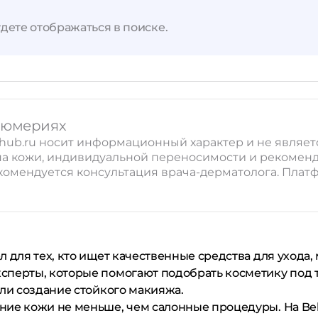
дете отображаться в поиске.
рфюмериях
hub.ru носит информационный характер и не являе
ипа кожи, индивидуальной переносимости и рекомен
омендуется консультация врача-дерматолога. Плат
ел для тех, кто ищет качественные средства для ухода
перты, которые помогают подобрать косметику под ти
или создание стойкого макияжа.
ние кожи не меньше, чем салонные процедуры. На Be