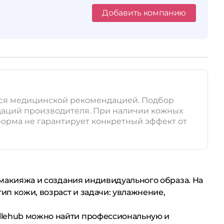
Добавить компанию
тся медицинской рекомендацией. Подбор
даций производителя. При наличии кожных
форма не гарантирует конкретный эффект от
, макияжа и создания индивидуального образа. На
п кожи, возраст и задачи: увлажнение,
llehub можно найти профессиональную и