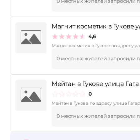
0 местных жителей запросили 
Магнит косметик в Гукове у
4,6
Магнит косметик в Гукове по адресу у
0 местных жителей запросили 
Мейтан в Гукове улица Гага
0
Мейтан в Гукове по адресу улица Гагар
0 местных жителей запросили 