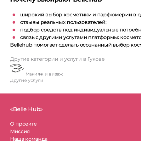
широкий выбор косметики и парфюмерии в о
отзывы реальных пользователей;
подбор средств под индивидуальные потребн
связь с другими услугами платформы: космето
Bellehub помогает сделать осознанный выбор ко
Другие категории и услуги в Гукове
Макияж и визаж
Другие услуги
«Belle Hub»
О проекте
Миссия
Наша команда