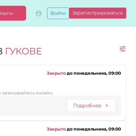
Зарегистрироваться
Войти
Найти
Добавить,
привязать
бизнес
Мой
В
ГУКОВЕ
бизнес
Запросы
на привязку
Сертификаты
Закрыто
до понедельника, 09:00
и записывайтесь онлайн.
Подробнее
Закрыто
до понедельника, 09:00