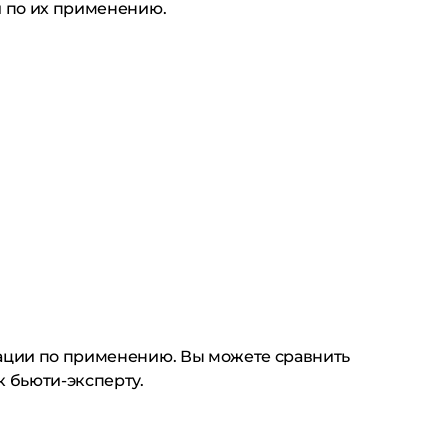
и по их применению.
дации по применению. Вы можете сравнить
к бьюти-эксперту.