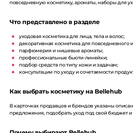
повседневную косметику, ароматы, наборы для ух
Что представлено в разделе
уходовая косметика для лица, тела и волос;
декоративная косметика для повседневного и
парфюмерия и нишевые ароматы;
профессиональные бьюти-линейки;
подбор средств по типу кожи и задачам;
консультации по уходу и сочетаемости продук
Как выбрать косметику на Bellehub
В карточках продавцов и брендов указаны описа
предложения, подобрать уход под свой бюджет и 
Почему выбирают Bellehub