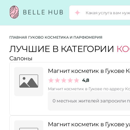
Город:
ГЛАВНАЯ
ГУКОВО
КОСМЕТИКА И ПАРФЮМЕРИЯ
ЛУЧШИЕ В КАТЕГОРИИ
КО
Салоны
Категории:
Магнит косметик в Гукове 
Рейтинг:
4,8
Магнит косметик в Гукове по адресу К
Стоимость услуг:
0 местных жителей запросили 
Принимает сертификаты
Магнит косметик в Гукове у