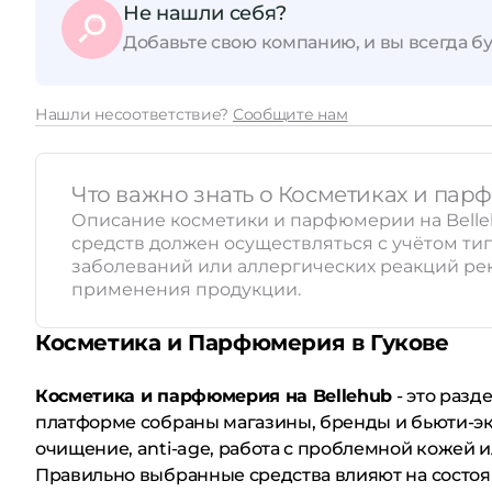
Не нашли себя?
Добавьте свою компанию, и вы всегда бу
Нашли несоответствие?
Сообщите нам
Что важно знать о Косметиках и па
Описание косметики и парфюмерии на Belle
средств должен осуществляться с учётом т
заболеваний или аллергических реакций рек
применения продукции.
Косметика и Парфюмерия в Гукове
Косметика и парфюмерия на Bellehub
- это разд
платформе собраны магазины, бренды и бьюти-экс
очищение, anti-age, работа с проблемной кожей 
Правильно выбранные средства влияют на состоя