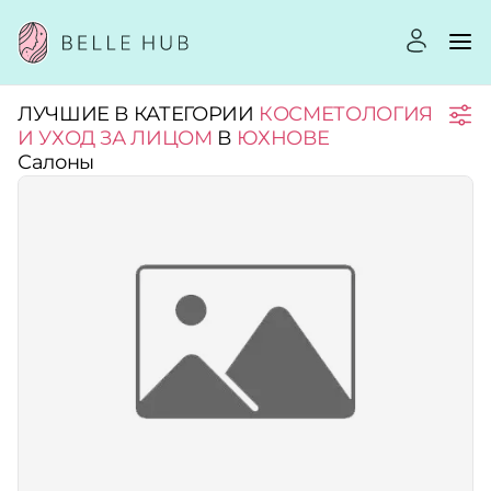
ЛУЧШИЕ В КАТЕГОРИИ
КОСМЕТОЛОГИЯ
Город:
И УХОД ЗА ЛИЦОМ
В
ЮХНОВЕ
Салоны
Категории:
Рейтинг:
Стоимость услуг:
Принимает сертификаты
Применить