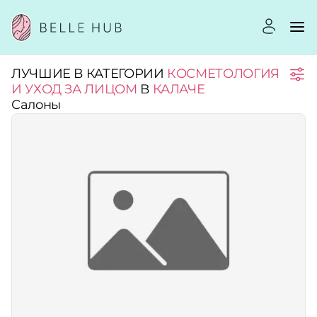
ЛУЧШИЕ В КАТЕГОРИИ
КОСМЕТОЛОГИЯ
Город:
И УХОД ЗА ЛИЦОМ
В
КАЛАЧЕ
Салоны
Категории:
Услуги:
Рейтинг:
Стоимость услуг: