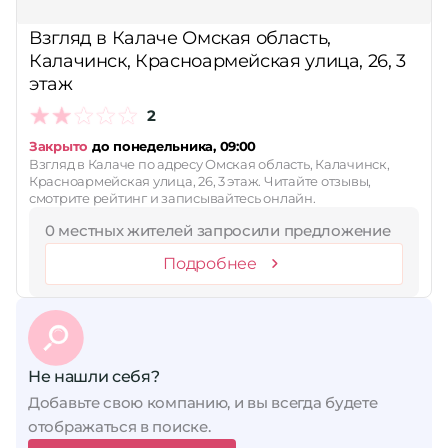
Принимает сертификаты
Взгляд в Калаче Омская область,
Калачинск, Красноармейская улица, 26, 3
Применить
этаж
Сбросить
2
Закрыто
до понедельника, 09:00
Взгляд в Калаче по адресу Омская область, Калачинск,
Красноармейская улица, 26, 3 этаж. Читайте отзывы,
смотрите рейтинг и записывайтесь онлайн.
0 местных жителей запросили предложение
Подробнее
Не нашли себя?
Добавьте свою компанию, и вы всегда будете
отображаться в поиске.