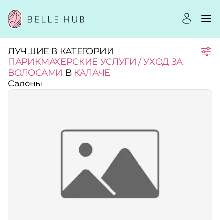
ЛУЧШИЕ В КАТЕГОРИИ
Город:
ПАРИКМАХЕРСКИЕ УСЛУГИ / УХОД ЗА
ВОЛОСАМИ
В
КАЛАЧЕ
Салоны
Категории:
Услуги:
Рейтинг:
Стоимость услуг: