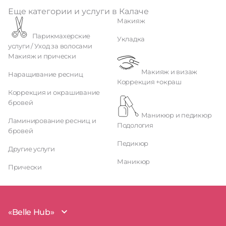
Еще категории и услуги в Калаче
Макияж
Парикмахерские
Укладка
услуги / Уход за волосами
Макияж и прически
Макияж и визаж
Наращивание ресниц
Коррекция +окраш
Коррекция и окрашивание
бровей
Маникюр и педикюр
Ламинирование ресниц и
Подология
бровей
Педикюр
Другие услуги
Маникюр
Прически
«Belle Hub»