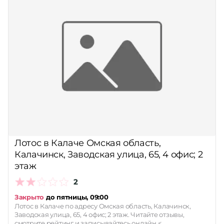
Лотос в Калаче Омская область,
Калачинск, Заводская улица, 65, 4 офис; 2
этаж
2
Закрыто
до пятницы, 09:00
Лотос в Калаче по адресу Омская область, Калачинск,
Заводская улица, 65, 4 офис; 2 этаж. Читайте отзывы,
смотрите рейтинг и записывайтесь онлайн.<…