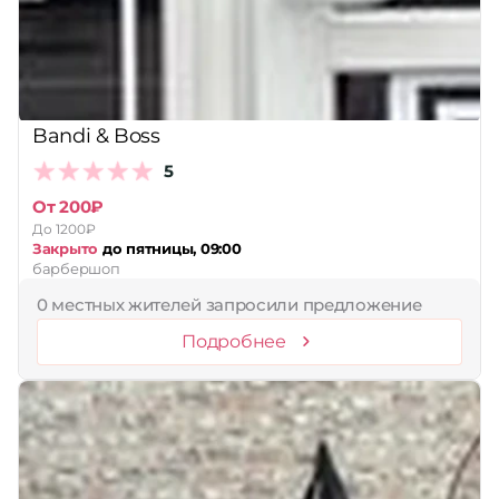
Bandi & Boss
5
От 200₽
До 1200₽
Закрыто
до пятницы, 09:00
барбершоп
0 местных жителей запросили предложение
Подробнее