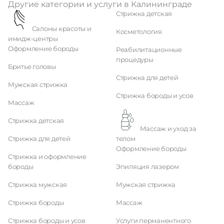
Другие категории и услуги в Калининграде
Стрижка детская
Салоны красоты и
Косметология
имидж-центры
Оформление бороды
Реабилитационные
процедуры
Бритье головы
Стрижка для детей
Мужская стрижка
Стрижка бороды и усов
Массаж
Стрижка детская
Массаж и уход за
Стрижка для детей
телом
Оформление бороды
Стрижка и оформление
бороды
Эпиляция лазером
Стрижка мужская
Мужская стрижка
Стрижка бороды
Массаж
Стрижка бороды и усов
Услуги перманентного