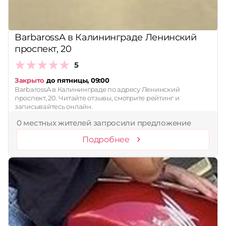
BarbarossA в Калининграде Ленинский
проспект, 20
5
Закрыто
до пятницы, 09:00
BarbarossA в Калининграде по адресу Ленинский
проспект, 20. Читайте отзывы, смотрите рейтинг и
записывайтесь онлайн.
0 местных жителей запросили предложение
Подробнее