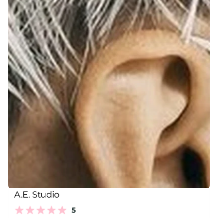
A.E. Studio
5