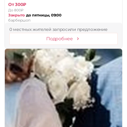
От 300₽
До 800₽
Закрыто
до пятницы, 09:00
барбершоп
0 местных жителей запросили предложение
Подробнее