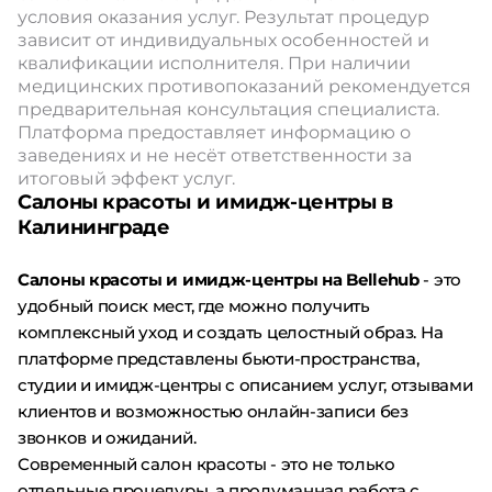
условия оказания услуг. Результат процедур
зависит от индивидуальных особенностей и
квалификации исполнителя. При наличии
медицинских противопоказаний рекомендуется
предварительная консультация специалиста.
Платформа предоставляет информацию о
заведениях и не несёт ответственности за
итоговый эффект услуг.
Салоны красоты и имидж-центры в
Калининграде
Салоны красоты и имидж-центры на Bellehub
- это
удобный поиск мест, где можно получить
комплексный уход и создать целостный образ. На
платформе представлены бьюти-пространства,
студии и имидж-центры с описанием услуг, отзывами
клиентов и возможностью онлайн-записи без
звонков и ожиданий.
Современный салон красоты - это не только
отдельные процедуры, а продуманная работа с