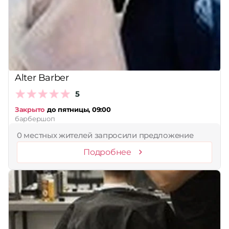
Alter Barber
5
Закрыто
до пятницы, 09:00
барбершоп
0 местных жителей запросили предложение
Подробнее