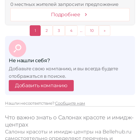
0 местных жителей запросили предложение
Подробнее
1
2
3
4
...
10
»
Не нашли себя?
Добавьте свою компанию, и вы всегда будете
отображаться в поиске.
Добавить компанию
Нашли несоответствие?
Сообщите нам
Что важно знать о Салонах красоте и имидж-
центрах
Салоны красоты и имидж-центры на Bellehub.ru
самостоятельно определяют перечень и