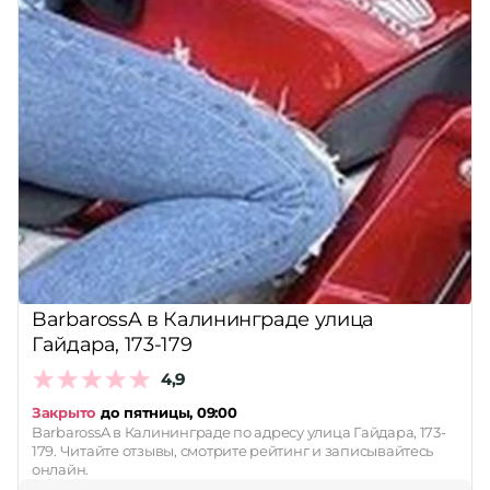
BarbarossA в Калининграде улица
Гайдара, 173-179
4,9
Закрыто
до пятницы, 09:00
BarbarossA в Калининграде по адресу улица Гайдара, 173-
179. Читайте отзывы, смотрите рейтинг и записывайтесь
онлайн.