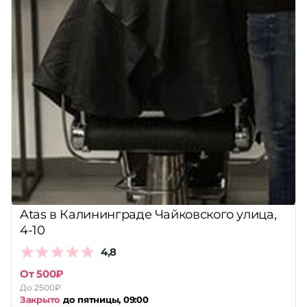
Atas в Калининграде Чайковского улица,
4-10
4,8
От 500₽
До 2500₽
Закрыто
до пятницы, 09:00