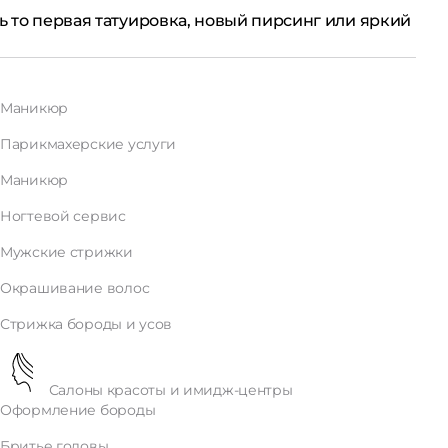
ь то первая татуировка, новый пирсинг или яркий
Маникюр
Парикмахерские услуги
Маникюр
Ногтевой сервис
Мужские стрижки
Окрашивание волос
Стрижка бороды и усов
Салоны красоты и имидж-центры
Оформление бороды
Бритье головы