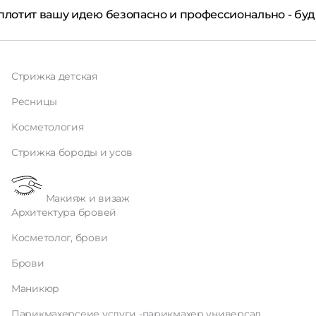
оплотит вашу идею безопасно и профессионально - буд
Стрижка детская
Ресницы
Косметология
Стрижка бороды и усов
Макияж и визаж
Архитектура бровей
Косметолог, брови
Брови
Маникюр
Парикмахерсеие услуги -парикмахер универсал