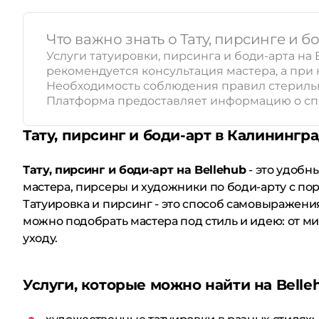
Что важно знать о Тату, пирсинге и б
Услуги татуировки, пирсинга и боди-арта н
рекомендуется консультация мастера, а при
Необходимость соблюдения правил стерильн
Платформа предоставляет информацию о спе
Тату, пирсинг и боди-арт в Калинингр
Тату, пирсинг и боди-арт на Bellehub
- это удобн
мастера, пирсеры и художники по боди-арту с по
Татуировка и пирсинг - это способ самовыражени
можно подобрать мастера под стиль и идею: от м
уходу.
Услуги, которые можно найти на Belle