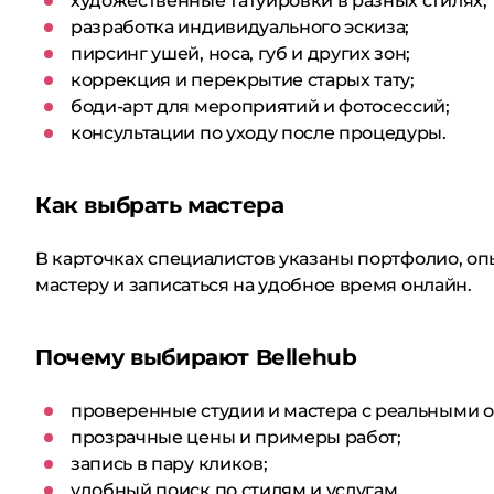
художественные татуировки в разных стилях;
разработка индивидуального эскиза;
пирсинг ушей, носа, губ и других зон;
коррекция и перекрытие старых тату;
боди-арт для мероприятий и фотосессий;
консультации по уходу после процедуры.
Как выбрать мастера
В карточках специалистов указаны портфолио, оп
мастеру и записаться на удобное время онлайн.
Почему выбирают Bellehub
проверенные студии и мастера с реальными 
прозрачные цены и примеры работ;
запись в пару кликов;
удобный поиск по стилям и услугам.