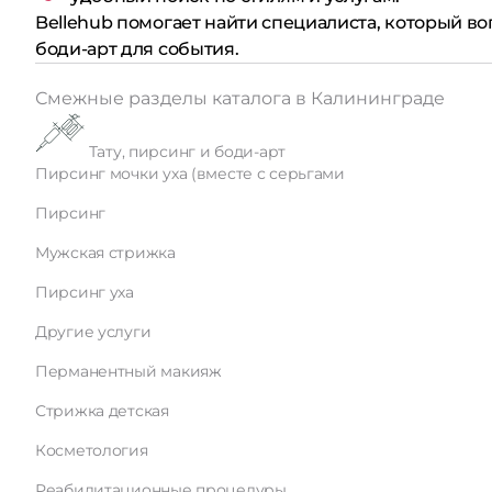
Bellehub помогает найти специалиста, который в
боди-арт для события.
Смежные разделы каталога в Калининграде
Тату, пирсинг и боди-арт
Пирсинг мочки уха (вместе с серьгами
Пирсинг
Мужская стрижка
Пирсинг уха
Другие услуги
Перманентный макияж
Стрижка детская
Косметология
Реабилитационные процедуры