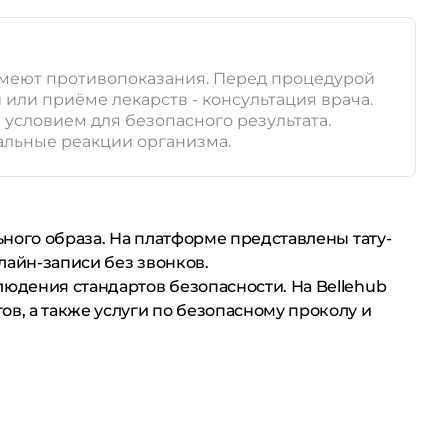
 имеют противопоказания. Перед процедурой
или приёме лекарств - консультация врача.
условием для безопасного результата.
альные реакции организма.
ьного образа. На платформе представлены тату-
лайн-записи без звонков.
людения стандартов безопасности. На Bellehub
в, а также услуги по безопасному проколу и