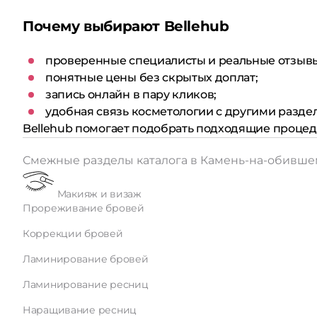
Почему выбирают Bellehub
проверенные специалисты и реальные отзыв
понятные цены без скрытых доплат;
запись онлайн в пару кликов;
удобная связь косметологии с другими раздел
Bellehub помогает подобрать подходящие процеду
Смежные разделы каталога в Камень-на-обивш
Макияж и визаж
Прореживание бровей
Коррекции бровей
Ламинирование бровей
Ламинирование ресниц
Наращивание ресниц