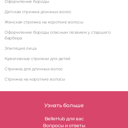
Оформление бороды
Детская стрижка длинных волос
Женская стрижка на короткие волосы
Оформление бороды опасным лезвием у старшего
барбера
Эпиляция лица
Креативные стрижки для детей
Стрижка для длинных волос
Стрижка на короткие волосы
Узнать больше
BelleHub для вас
Вопросы и ответы