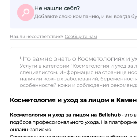
Не нашли себя?
Принимает сертификаты
Добавьте свою компанию, и вы всегда бу
Нашли несоответствие?
Сообщите нам
Что важно знать о Косметологиях и у
Услуги в категории "Косметология и уход за
специалистом. Информация на странице нос
наличии кожных заболеваний, беременности,
особенностей кожи и соблюдения рекоменда
Косметология и уход за лицом в Каме
Косметология и уход за лицом на Bellehub
- это 
подбора профессионального ухода. На платформе
онлайн-записью.
Современная косметология помогает работать с 