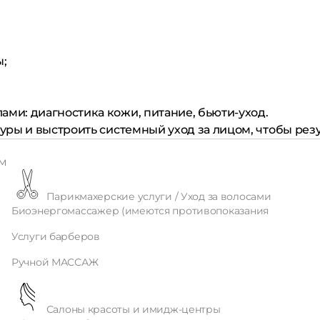
ы;
ами: диагностика кожи, питание, бьюти-уход.
ры и выстроить системный уход за лицом, чтобы рез
ем
Парикмахерские услуги / Уход за волосами
Биоэнергомассажер (имеются противопоказания
Услуги барберов
Ручной МАССАЖ
Салоны красоты и имидж-центры