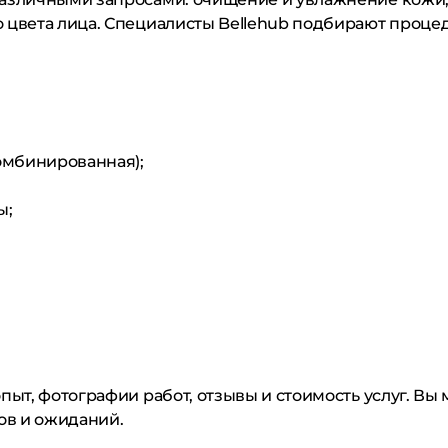
 цвета лица. Специалисты Bellehub подбирают процед
комбинированная);
ы;
пыт, фотографии работ, отзывы и стоимость услуг. Вы
ов и ожиданий.