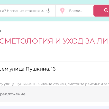
М
СМЕТОЛОГИЯ И УХОД ЗА Л
шем улица Пушкина, 16
у улица Пушкина, 16. Читайте отзывы, смотрите рейтинг и за
предложение