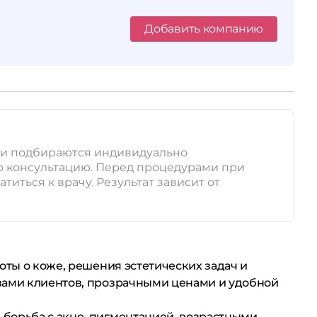
Добавить компанию
ия и подбираются индивидуально
ю консультацию. Перед процедурами при
иться к врачу. Результат зависит от
оты о коже, решения эстетических задач и
ывами клиентов, прозрачными ценами и удобной
 борьба с акне, пигментацией, возрастными