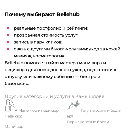
Почему выбирают Bellehub
реальные портфолио и рейтинги;
прозрачная стоимость услуг;
запись в пару кликов;
связь с другими бьюти-услугами: уход за кожей,
макияж, косметология.
Bellehub помогает найти мастера маникюра и
педикюра для повседневного ухода, подготовки к
отпуску или важному событию — быстро и
безопасно.
Другие категории и услуги в Камышлове
Маникюр и педикюр
Тату, пирсинг и боди-
Педикюр
арт
Перманентные брови
Маникюр