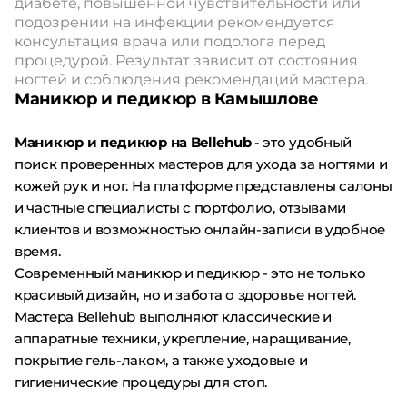
диабете, повышенной чувствительности или
подозрении на инфекции рекомендуется
консультация врача или подолога перед
процедурой. Результат зависит от состояния
ногтей и соблюдения рекомендаций мастера.
Маникюр и педикюр в Камышлове
Маникюр и педикюр на Bellehub
- это удобный
поиск проверенных мастеров для ухода за ногтями и
кожей рук и ног. На платформе представлены салоны
и частные специалисты с портфолио, отзывами
клиентов и возможностью онлайн-записи в удобное
время.
Современный маникюр и педикюр - это не только
красивый дизайн, но и забота о здоровье ногтей.
Мастера Bellehub выполняют классические и
аппаратные техники, укрепление, наращивание,
покрытие гель-лаком, а также уходовые и
гигиенические процедуры для стоп.