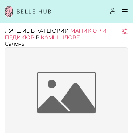
ЛУЧШИЕ В КАТЕГОРИИ
МАНИКЮР И
Город:
ПЕДИКЮР
В
КАМЫШЛОВЕ
Салоны
Категории:
Услуги:
Рейтинг:
Стоимость услуг: