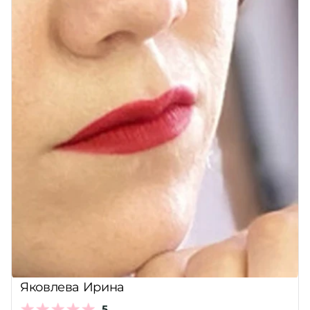
Яковлева Ирина
5