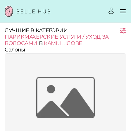
ЛУЧШИЕ В КАТЕГОРИИ
Город:
ПАРИКМАХЕРСКИЕ УСЛУГИ / УХОД ЗА
ВОЛОСАМИ
В
КАМЫШЛОВЕ
Салоны
Категории:
Услуги:
Рейтинг:
Стоимость услуг: