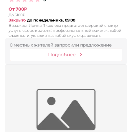
От 700₽
До 5100₽
Закрыто
до понедельника, 09:00
Визажист Ирина Яковлева предлагает широкий спектр
услуг в сфере красоты: профессиональный макияж любой
сложности, укладки на любой вкус, окрашиван…
0 местных жителей запросили предложение
Подробнее