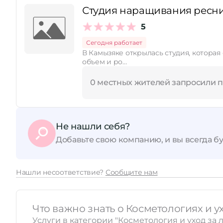
Студия наращивания ресни
Принимает сертификаты
5
Сегодня работает
В Камызяке открылась студия, котор
объем и ро…
0 местных жителей запросили 
Не нашли себя?
Добавьте свою компанию, и вы всегда бу
Нашли несоответствие?
Сообщите нам
Что важно знать о Косметологиях и у
Услуги в категории "Косметология и уход за