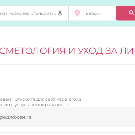
СМЕТОЛОГИЯ И УХОД ЗА Л
вей? Откройте для себя Katie_brows!
пектр услуг: ламинирование, к…
предложение