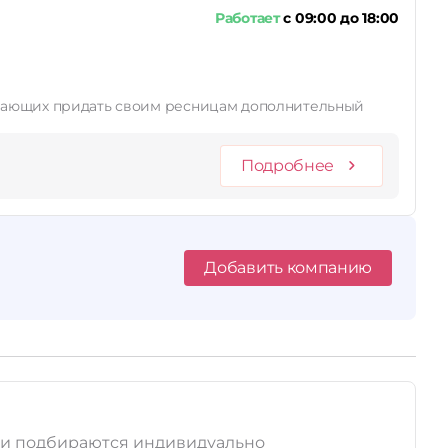
Работает
с 09:00 до 18:00
елающих придать своим ресницам дополнительный
Подробнее
Добавить компанию
ия и подбираются индивидуально