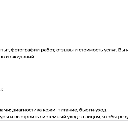
пыт, фотографии работ, отзывы и стоимость услуг. Вы
ов и ожиданий.
ы;
ами: диагностика кожи, питание, бьюти-уход.
ры и выстроить системный уход за лицом, чтобы рез