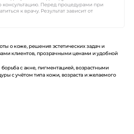
ю консультацию. Перед процедурами при
иться к врачу. Результат зависит от
оты о коже, решения эстетических задач и
ывами клиентов, прозрачными ценами и удобной
 борьба с акне, пигментацией, возрастными
уры с учётом типа кожи, возраста и желаемого