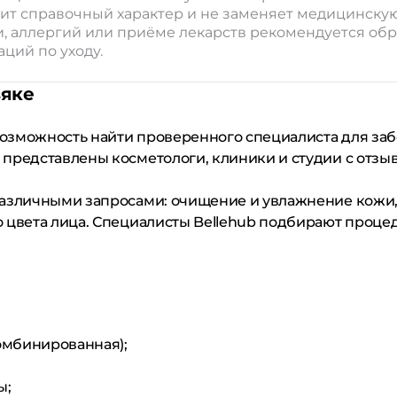
ит справочный характер и не заменяет медицинску
 аллергий или приёме лекарств рекомендуется обрат
ций по уходу.
зяке
возможность найти проверенного специалиста для заб
 представлены косметологи, клиники и студии с отз
различными запросами: очищение и увлажнение кожи,
 цвета лица. Специалисты Bellehub подбирают процед
комбинированная);
ы;