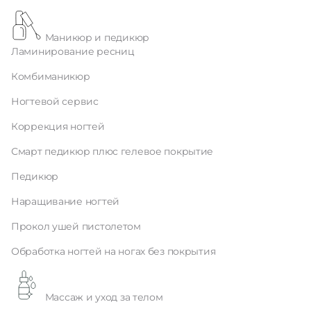
Маникюр и педикюр
Ламинирование ресниц
Комбиманикюр
Ногтевой сервис
Коррекция ногтей
Смарт педикюр плюс гелевое покрытие
Педикюр
Наращивание ногтей
Прокол ушей пистолетом
Обработка ногтей на ногах без покрытия
Массаж и уход за телом