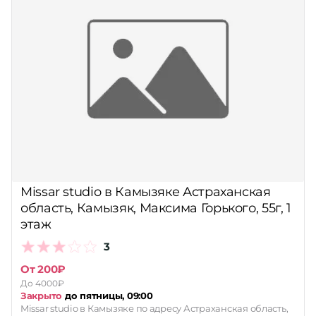
Missar studio в Камызяке Астраханская
область, Камызяк, Максима Горького, 55г, 1
этаж
3
От 200₽
До 4000₽
Закрыто
до пятницы, 09:00
Missar studio в Камызяке по адресу Астраханская область,