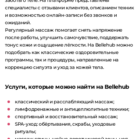
заботы о теле. На платформе представлены
специалисты с отзывами клиентов, описанием техник
и возможностью онлайн-записи без звонков и
ожиданий.
Регулярный массаж помогает снять напряжение
после работы, улучшить самочувствие, поддержать
тонус кожи и ощущение лёгкости. На Bellehub можно
подобрать как классические оздоровительные
программы, так и процедуры, направленные на
коррекцию силуэта и уход за кожей тела.
Услуги, которые можно найти на Bellehub
классический и расслабляющий массаж;
лимфодренажные и антицеллюлитные техники;
спортивный и восстановительный массаж;
SPA-уход: обёртывания, скрабы, уходовые
ритуалы;
массаж спины, шейно-воротниковой зоны, ног;