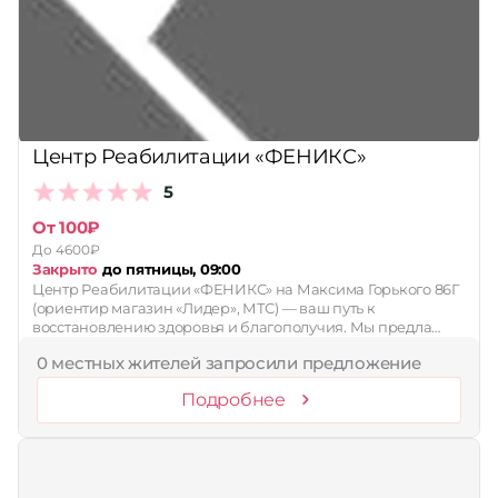
Принимает сертификаты
Применить
Сбросить
Центр Реабилитации «ФЕНИКС»
5
От 100₽
До 4600₽
Закрыто
до пятницы, 09:00
Центр Реабилитации «ФЕНИКС» на Максима Горького 86Г
(ориентир магазин «Лидер», МТС) — ваш путь к
восстановлению здоровья и благополучия. Мы предла…
0 местных жителей запросили предложение
Подробнее