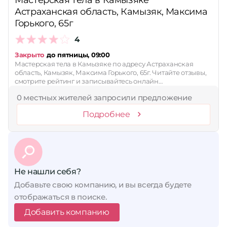
Мастерская тела в Камызяке
Астраханская область, Камызяк, Максима
Горького, 65г
4
Закрыто
до пятницы, 09:00
Мастерская тела в Камызяке по адресу Астраханская
область, Камызяк, Максима Горького, 65г. Читайте отзывы,
смотрите рейтинг и записывайтесь онлайн…
0 местных жителей запросили предложение
Подробнее
Не нашли себя?
Добавьте свою компанию, и вы всегда будете
отображаться в поиске.
Добавить компанию