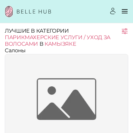
ЛУЧШИЕ В КАТЕГОРИИ
Город:
ПАРИКМАХЕРСКИЕ УСЛУГИ / УХОД ЗА
ВОЛОСАМИ
В
КАМЫЗЯКЕ
Салоны
Категории:
Услуги:
Рейтинг:
Стоимость услуг: