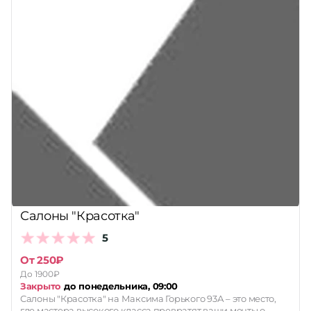
Салоны "Красотка"
5
От 250₽
До 1900₽
Закрыто
до понедельника, 09:00
Салоны "Красотка" на Максима Горького 93А – это место,
где мастера высокого класса превратят ваши мечты о