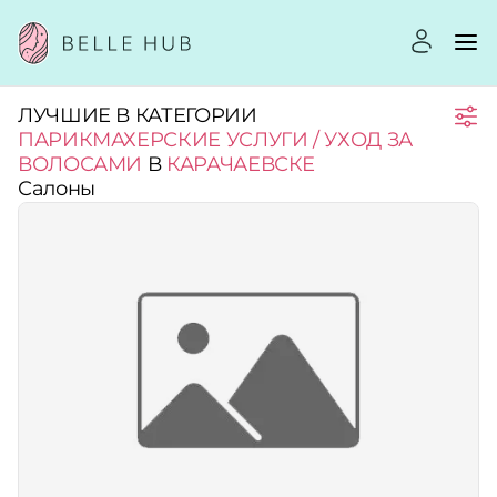
ЛУЧШИЕ В КАТЕГОРИИ
Город:
ПАРИКМАХЕРСКИЕ УСЛУГИ / УХОД ЗА
ВОЛОСАМИ
В
КАРАЧАЕВСКЕ
Салоны
Категории:
Рейтинг:
Стоимость услуг:
Принимает сертификаты
Применить