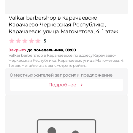
Сбросить
Valkar barbershop в Карачаевске
Карачаево-Черкесская Республика,
Карачаевск, улица Магометова, 4, 1 этаж
5
Закрыто
до понедельника, 09:00
Valkar barbershop в Карачаевске по адресу Карачаево-
Черкесская Республика, Карачаевск, улица Магометова, 4,
1 этаж. Читайте отзывы, смотрите рейти…
0 местных жителей запросили предложение
Подробнее