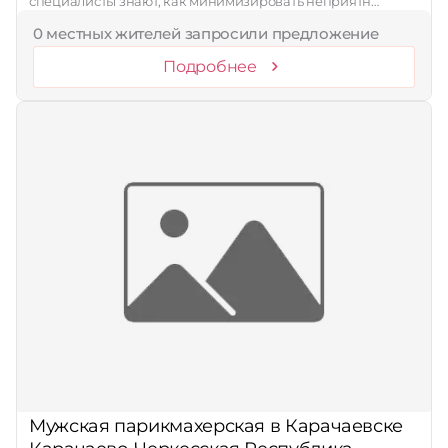
специалисты знают, как минимизировать неприятн…
0 местных жителей запросили предложение
Подробнее
Мужская парикмахерская в Карачаевске