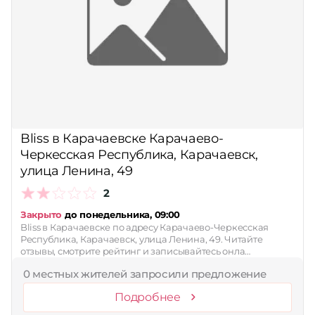
Bliss в Карачаевске Карачаево-
Черкесская Республика, Карачаевск,
улица Ленина, 49
2
Закрыто
до понедельника, 09:00
Bliss в Карачаевске по адресу Карачаево-Черкесская
Республика, Карачаевск, улица Ленина, 49. Читайте
отзывы, смотрите рейтинг и записывайтесь онла…
0 местных жителей запросили предложение
Подробнее