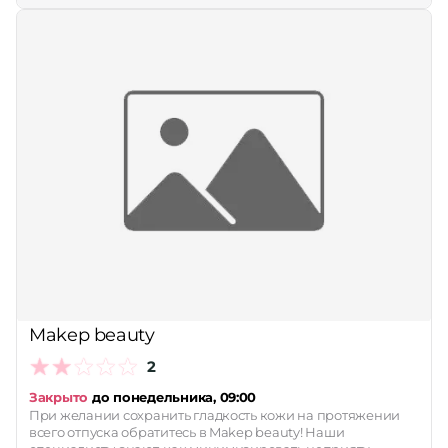
Makep beauty
2
Закрыто
до понедельника, 09:00
При желании сохранить гладкость кожи на протяжении
всего отпуска обратитесь в Makep beauty! Наши