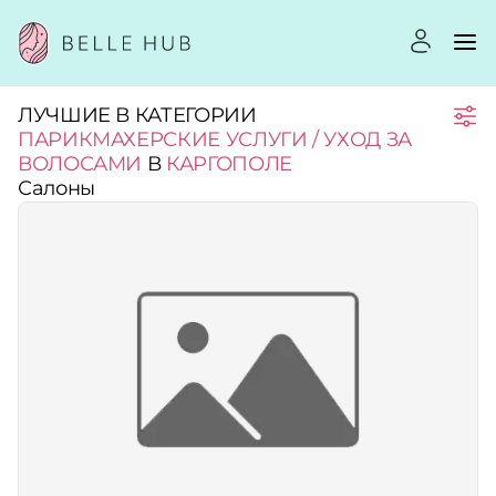
ЛУЧШИЕ В КАТЕГОРИИ
Город:
ПАРИКМАХЕРСКИЕ УСЛУГИ / УХОД ЗА
ВОЛОСАМИ
В
КАРГОПОЛЕ
Салоны
Категории:
Рейтинг:
Стоимость услуг:
Принимает сертификаты
Применить