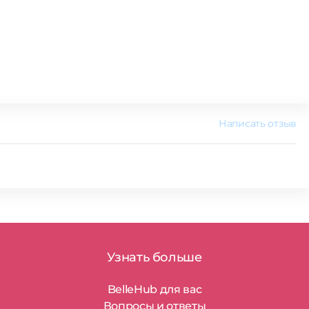
Написать отзыв
Узнать больше
BelleHub для вас
Вопросы и ответы