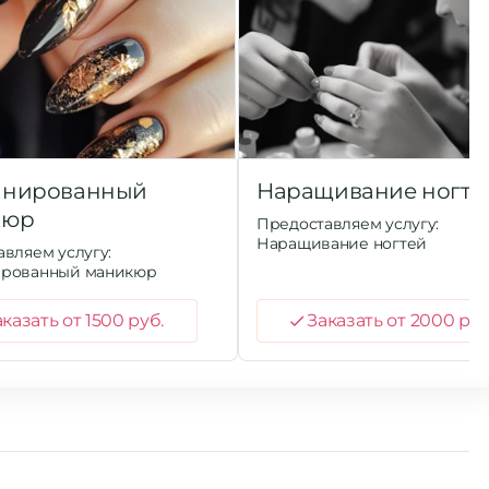
инированный
Наращивание ногте
кюр
Предоставляем услугу:
Наращивание ногтей
вляем услугу:
рованный маникюр
казать от 1500 руб.
Заказать от 2000 руб