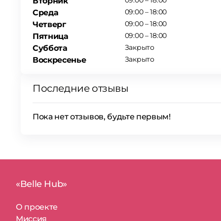
09:00 – 18:00
Вторник
09:00 – 18:00
Среда
09:00 – 18:00
Четверг
09:00 – 18:00
Пятница
Закрыто
Суббота
Закрыто
Воскресенье
Последние отзывы
Пока нет отзывов, будьте первым!
«Belle Hub»
О проекте
Миссия