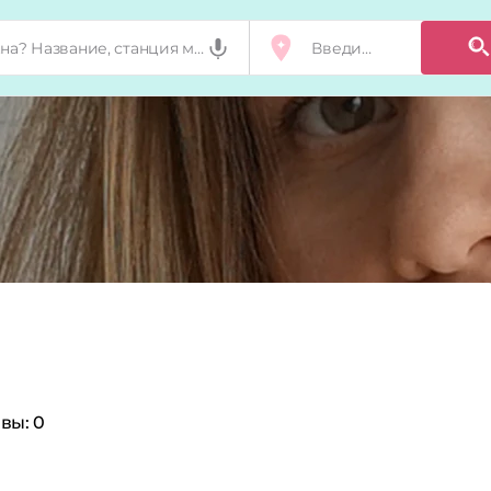
вы:
0