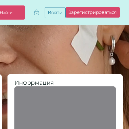
Зарегистрироваться
Войти
Найти
Добавить,
привязать
бизнес
Мой
бизнес
Запросы
на привязку
Сертификаты
Информация