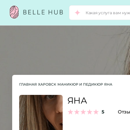
ГЛАВНАЯ
ХАРОВСК
МАНИКЮР И ПЕДИКЮР
ЯНА
ЯНА
5
Отзы