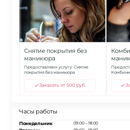
Снятие покрытия без
Комб
маникюра
мани
Предоставляем услугу: Снятие
Предоста
покрытия без маникюра
Комбини
Заказать от 500 руб.
За
Часы работы
09:00 – 18:00
Понедельник