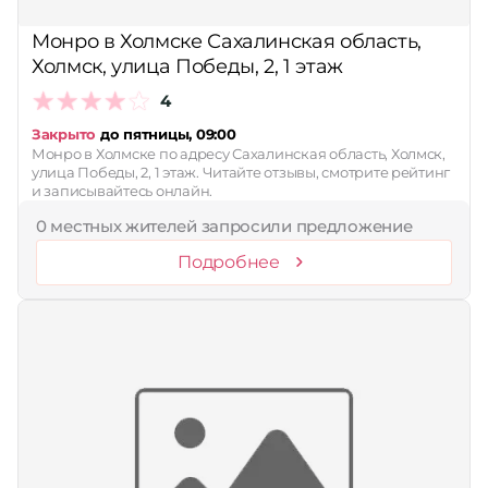
Принимает сертификаты
Монро в Холмске Сахалинская область,
Холмск, улица Победы, 2, 1 этаж
Применить
4
Сбросить
Закрыто
до пятницы, 09:00
Монро в Холмске по адресу Сахалинская область, Холмск,
улица Победы, 2, 1 этаж. Читайте отзывы, смотрите рейтинг
и записывайтесь онлайн.
0 местных жителей запросили предложение
Подробнее