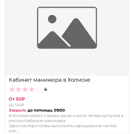
Кабинет маникюра в Холмске
4
От 50₽
До 550₽
Закрыто
до пятницы, 09:00
В Холмске забота о ваших руках и ногах теперь доступна в
уютном Кабинете маникюра!
Здесь мастера готовы выполнить наращивание ногтей,
апп…