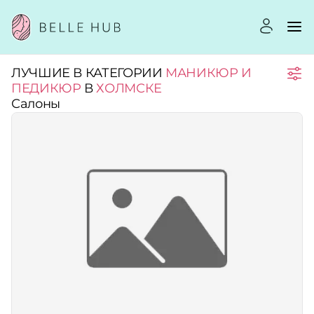
ЛУЧШИЕ В КАТЕГОРИИ
МАНИКЮР И
Город:
ПЕДИКЮР
В
ХОЛМСКЕ
Салоны
Категории:
Услуги:
Рейтинг:
Стоимость услуг: