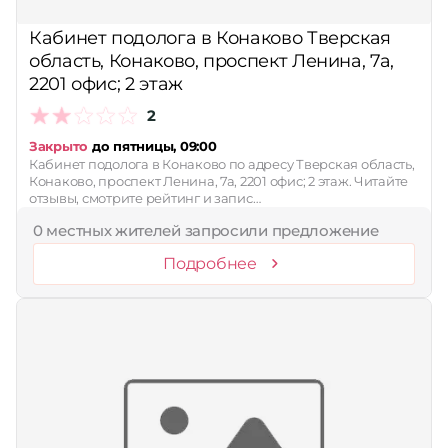
Сбросить
Кабинет подолога в Конаково Тверская
область, Конаково, проспект Ленина, 7а,
2201 офис; 2 этаж
2
Закрыто
до пятницы, 09:00
Кабинет подолога в Конаково по адресу Тверская область,
Конаково, проспект Ленина, 7а, 2201 офис; 2 этаж. Читайте
отзывы, смотрите рейтинг и запис…
0 местных жителей запросили предложение
Подробнее