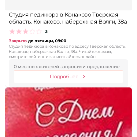
Студия педикюра в Конаково Тверская
область, Конаково, набережная Волги, 38а
3
Закрыто
до пятницы, 09:00
Студия педикюра в Конаково по адресу Тверская область,
Конаково, набережная Волги, 38а. Читайте отзывы,
смотрите рейтинг и записывайтесь онлайн.
0 местных жителей запросили предложение
Подробнее