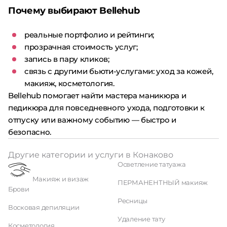
Почему выбирают Bellehub
реальные портфолио и рейтинги;
прозрачная стоимость услуг;
запись в пару кликов;
связь с другими бьюти-услугами: уход за кожей,
макияж, косметология.
Bellehub помогает найти мастера маникюра и
педикюра для повседневного ухода, подготовки к
отпуску или важному событию — быстро и
безопасно.
Другие категории и услуги в Конаково
Осветление татуажа
Макияж и визаж
ПЕРМАНЕНТНЫЙ макияж
Брови
Ресницы
Восковая депиляции
Удаление тату
Косметология