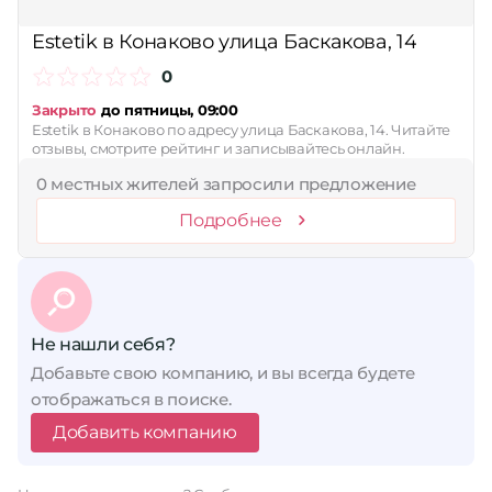
Сбросить
Estetik в Конаково улица Баскакова, 14
0
Закрыто
до пятницы, 09:00
Estetik в Конаково по адресу улица Баскакова, 14. Читайте
отзывы, смотрите рейтинг и записывайтесь онлайн.
0 местных жителей запросили предложение
Подробнее
Не нашли себя?
Добавьте свою компанию, и вы всегда будете
отображаться в поиске.
Добавить компанию