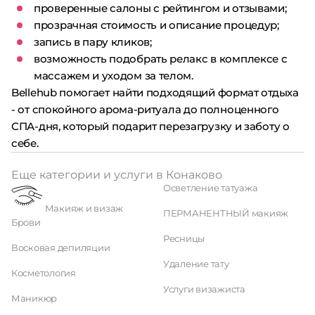
проверенные салоны с рейтингом и отзывами;
прозрачная стоимость и описание процедур;
запись в пару кликов;
возможность подобрать релакс в комплексе с
массажем и уходом за телом.
Bellehub помогает найти подходящий формат отдыха
- от спокойного арома-ритуала до полноценного
СПА-дня, который подарит перезагрузку и заботу о
себе.
Еще категории и услуги в Конаково
Осветление татуажа
Макияж и визаж
ПЕРМАНЕНТНЫЙ макияж
Брови
Ресницы
Восковая депиляции
Удаление тату
Косметология
Услуги визажиста
Маникюр