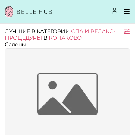
ЛУЧШИЕ В КАТЕГОРИИ
СПА И РЕЛАКС-
Город:
ПРОЦЕДУРЫ
В
КОНАКОВО
Салоны
Категории:
Рейтинг:
Стоимость услуг:
Принимает сертификаты
Применить