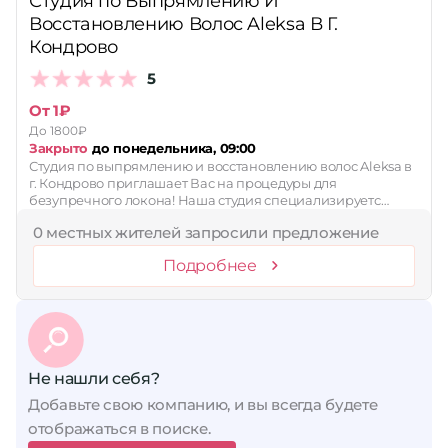
Студия по Выпрямлению И
Восстановлению Волос Aleksa В Г.
Кондрово
5
От 1₽
До 1800₽
Закрыто
до понедельника, 09:00
Студия по выпрямлению и восстановлению волос Aleksa в
г. Кондрово приглашает Вас на процедуры для
безупречного локона! Наша студия специализируетс…
0 местных жителей запросили предложение
Подробнее
Не нашли себя?
Добавьте свою компанию, и вы всегда будете
отображаться в поиске.