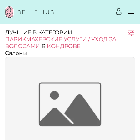
ЛУЧШИЕ В КАТЕГОРИИ
Город:
ПАРИКМАХЕРСКИЕ УСЛУГИ / УХОД ЗА
ВОЛОСАМИ
В
КОНДРОВЕ
Салоны
Категории:
Услуги:
Рейтинг:
Стоимость услуг: