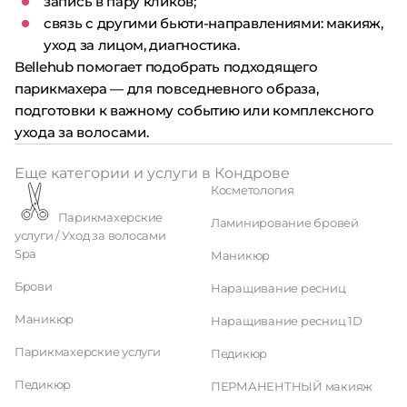
запись в пару кликов;
связь с другими бьюти-направлениями: макияж,
уход за лицом, диагностика.
Bellehub помогает подобрать подходящего
парикмахера — для повседневного образа,
подготовки к важному событию или комплексного
ухода за волосами.
Еще категории и услуги в Кондрове
Косметология
Парикмахерские
Ламинирование бровей
услуги / Уход за волосами
Spa
Маникюр
Брови
Наращивание ресниц
Маникюр
Наращивание ресниц 1D
Парикмахерские услуги
Педикюр
Педикюр
ПЕРМАНЕНТНЫЙ макияж