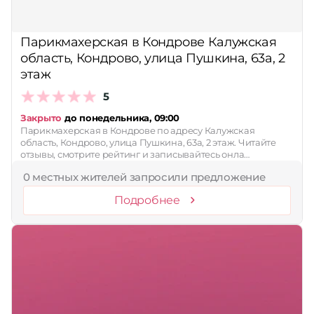
Принимает сертификаты
Парикмахерская в Кондрове Калужская
Применить
область, Кондрово, улица Пушкина, 63а, 2
Сбросить
этаж
5
Закрыто
до понедельника, 09:00
Парикмахерская в Кондрове по адресу Калужская
область, Кондрово, улица Пушкина, 63а, 2 этаж. Читайте
отзывы, смотрите рейтинг и записывайтесь онла…
0 местных жителей запросили предложение
Подробнее