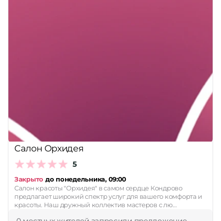
Салон Орхидея
5
Закрыто
до понедельника, 09:00
Салон красоты "Орхидея" в самом сердце Кондрово
предлагает широкий спектр услуг для вашего комфорта и
красоты. Наш дружный коллектив мастеров с лю…
0 местных жителей запросили предложение