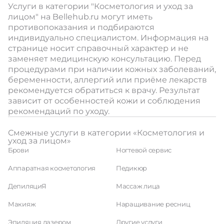
Услуги в категории "Косметология и уход за
лицом" на Bellehub.ru могут иметь
противопоказания и подбираются
индивидуально специалистом. Информация на
странице носит справочный характер и не
заменяет медицинскую консультацию. Перед
процедурами при наличии кожных заболеваний,
беременности, аллергий или приёме лекарств
рекомендуется обратиться к врачу. Результат
зависит от особенностей кожи и соблюдения
рекомендаций по уходу.
Смежные услуги в категории «Косметология и
уход за лицом»
Брови
Ногтевой сервис
Аппаратная косметология
Педикюр
ДепиляциЯ
Массаж лица
Макияж
Наращивание ресниц
Эпиляция лазером
Другие услуги