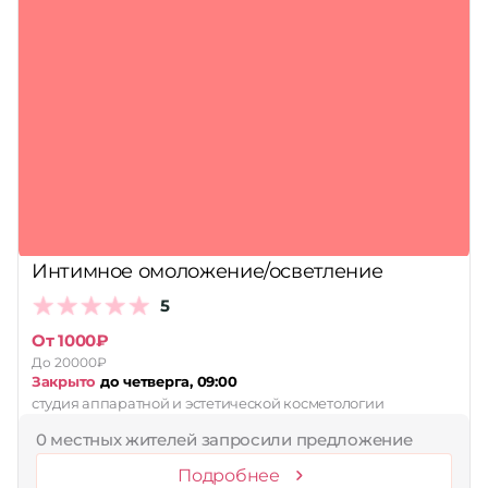
Интимное омоложение/осветление
5
От 1000₽
До 20000₽
Закрыто
до четверга, 09:00
студия аппаратной и эстетической косметологии
0 местных жителей запросили предложение
Подробнее