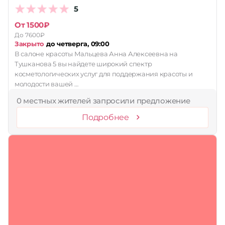
5
Принимает сертификаты
От 1500₽
Применить
До 7600₽
Закрыто
до четверга, 09:00
Сбросить
В салоне красоты Мальцева Анна Алексеевна на
Тушканова 5 вы найдете широкий спектр
косметологических услуг для поддержания красоты и
молодости вашей …
0 местных жителей запросили предложение
Подробнее