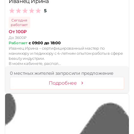
Иванец Ирина
5
Сегодня
работает
От 100₽
До 3600₽
Работает
с 09:00 до 18:00
Иванец Ирина – сертифицированный мастер по
маникюру и педикюру с 4-летним опытом работы в сфере
beauty индустрии.
В моём кабинете, распол…
0 местных жителей запросили предложение
Подробнее