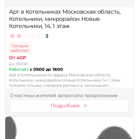
Принимает сертификаты
Арт в Котельниках Московская область,
Котельники, микрорайон Новые
Применить
Котельники, 14, 1 этаж
Сбросить
2
Сегодня
работает
От 40₽
До 5500₽
Работает
с 09:00 до 18:00
Арт в Котельниках по адресу Московская область,
Котельники, микрорайон Новые Котельники, 14, 1 этаж.
Читайте отзывы, смотрите рейтинг и записывайт…
0 местных жителей запросили предложение
Подробнее