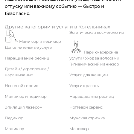
отпуску или важному событию — быстро и
безопасно.
Другие категории и услуги в Котельниках
Эстетическая косметология
Маникюр и педикюр
Дополнительные услуги
Парикмахерские
Наращивание ресниц
услуги / Уход за волосами
Гигиенический маникюр
Дизайн / укрепление /
наращивание
Услуги для женщин
Ногтевой сервис
Услуги красоты
Маникюр и педикюр
Наращивание ресниц
Эпиляция лазером
Ногтевой сервис
Педикюр
Мужская стрижка
Маникюр
Маникюр