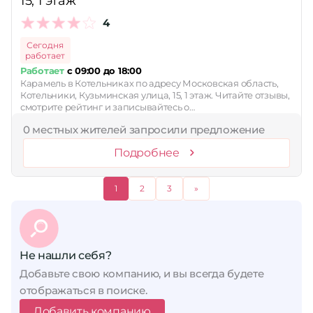
15, 1 этаж
4
Сегодня
работает
Работает
с 09:00 до 18:00
Карамель в Котельниках по адресу Московская область,
Котельники, Кузьминская улица, 15, 1 этаж. Читайте отзывы,
смотрите рейтинг и записывайтесь о…
0 местных жителей запросили предложение
Подробнее
1
2
3
»
Не нашли себя?
Добавьте свою компанию, и вы всегда будете
отображаться в поиске.
Добавить компанию