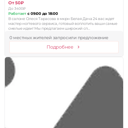
От 50₽
До 3400₽
Работает
с 09:00 до 18:00
В салоне Олеся Тарасова в мкрн Белая Дача 24 вас ждет
мастер ногтевого сервиса, готовый воплотить ваши самые
смелые идеи! Мы предлагаем широкий сп…
0 местных жителей запросили предложение
Подробнее