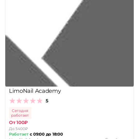
LimoNail Academy
5
Сегодня
работает
От 100₽
До 5400₽
Работает
с 09:00 до 18:00