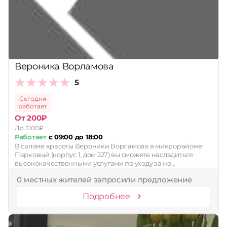
Вероника Ворламова
5
Сегодня
работает
От 200₽
До 3100₽
Работает
с 09:00 до 18:00
В салоне красоты Вероники Ворламова в микрорайоне
Парковый (корпус 1, дом 227) вы сможете насладиться
высококачественными услугами по уходу за но…
0 местных жителей запросили предложение
Подробнее