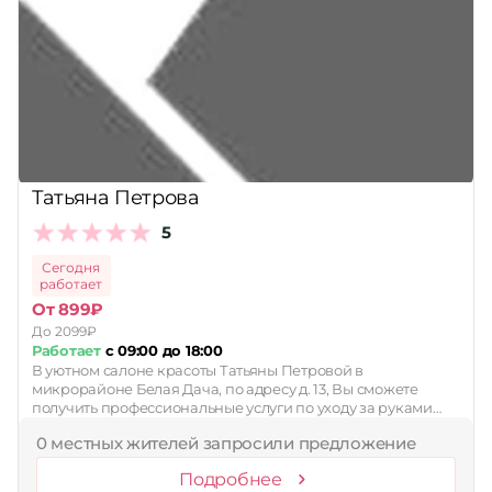
Татьяна Петрова
5
Сегодня
работает
От 899₽
До 2099₽
Работает
с 09:00 до 18:00
В уютном салоне красоты Татьяны Петровой в
микрорайоне Белая Дача, по адресу д. 13, Вы сможете
получить профессиональные услуги по уходу за руками…
0 местных жителей запросили предложение
Подробнее