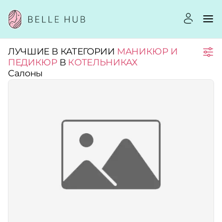
ЛУЧШИЕ В КАТЕГОРИИ
МАНИКЮР И
Город:
ПЕДИКЮР
В
КОТЕЛЬНИКАХ
Салоны
Категории:
Услуги:
Рейтинг:
Стоимость услуг: