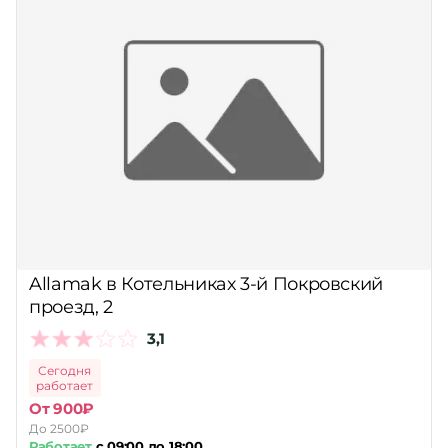
Allamak в Котельниках 3-й Покровский
проезд, 2
3,1
Сегодня
работает
От 900₽
До 2500₽
Работает
с 09:00 до 18:00