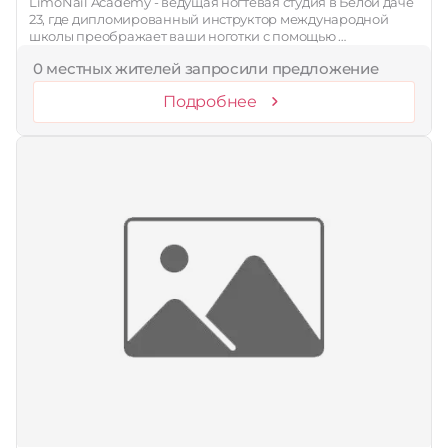
LimoNail Academy - ведущая ногтевая студия в Белой даче
23, где дипломированный инструктор международной
школы преображает ваши ноготки с помощью …
0 местных жителей запросили предложение
Подробнее