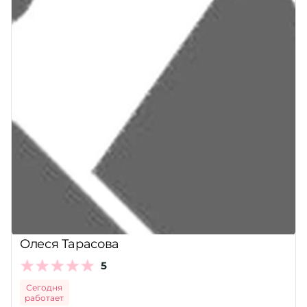
Олеся Тарасова
5
Сегодня
работает