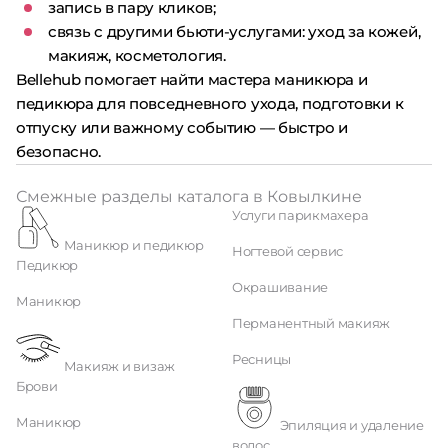
запись в пару кликов;
связь с другими бьюти-услугами: уход за кожей,
макияж, косметология.
Bellehub помогает найти мастера маникюра и
педикюра для повседневного ухода, подготовки к
отпуску или важному событию — быстро и
безопасно.
Смежные разделы каталога в Ковылкине
Услуги парикмахера
Маникюр и педикюр
Ногтевой сервис
Педикюр
Окрашивание
Маникюр
Перманентный макияж
Ресницы
Макияж и визаж
Брови
Маникюр
Эпиляция и удаление
волос