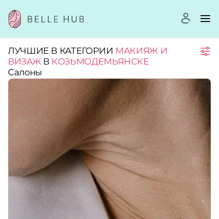
ЛУЧШИЕ В КАТЕГОРИИ
МАКИЯЖ И
Город:
ВИЗАЖ
В
КОЗЬМОДЕМЬЯНСКЕ
Салоны
Категории:
Услуги:
Рейтинг:
Стоимость услуг: