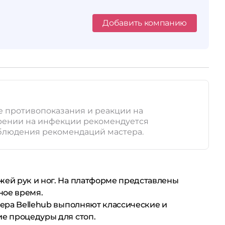
Добавить компанию
е противопоказания и реакции на
зрении на инфекции рекомендуется
соблюдения рекомендаций мастера.
ожей рук и ног. На платформе представлены
ное время.
тера Bellehub выполняют классические и
ие процедуры для стоп.