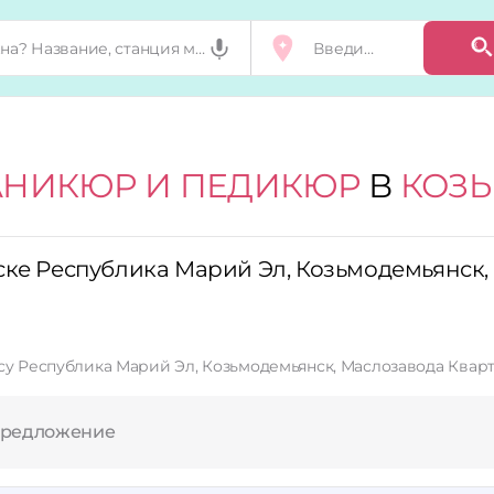
НИКЮР И ПЕДИКЮР
В
КОЗ
ске Республика Марий Эл, Козьмодемьянск
су Республика Марий Эл, Козьмодемьянск, Маслозавода Кварта
предложение