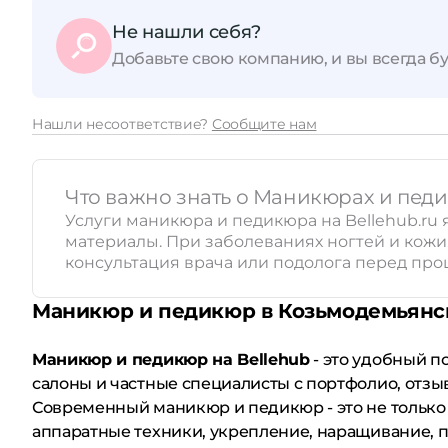
Не нашли себя?
Добавьте свою компанию, и вы всегда бу
Нашли несоответствие?
Сообщите нам
Что важно знать о Маникюрах и пед
Услуги маникюра и педикюра на Bellehub.r
материалы. При заболеваниях ногтей и кож
консультация врача или подолога перед про
Маникюр и педикюр в Козьмодемьянс
Маникюр и педикюр на Bellehub
- это удобный п
салоны и частные специалисты с портфолио, отзы
Современный маникюр и педикюр - это не только 
аппаратные техники, укрепление, наращивание, п