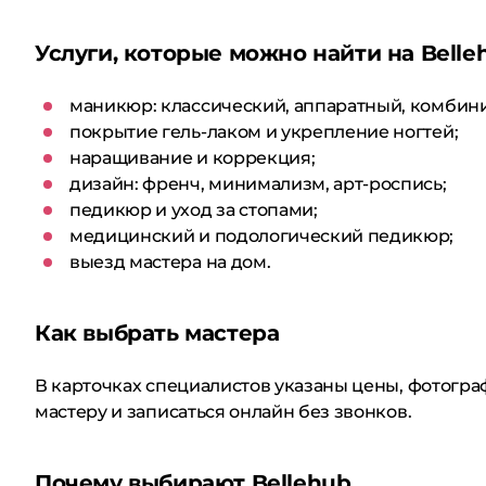
Услуги, которые можно найти на Belle
маникюр: классический, аппаратный, комбин
покрытие гель-лаком и укрепление ногтей;
наращивание и коррекция;
дизайн: френч, минимализм, арт-роспись;
педикюр и уход за стопами;
медицинский и подологический педикюр;
выезд мастера на дом.
Как выбрать мастера
В карточках специалистов указаны цены, фотогра
мастеру и записаться онлайн без звонков.
Почему выбирают Bellehub