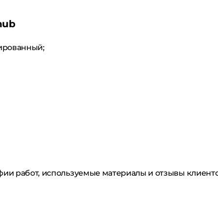
hub
ированный;
фии работ, используемые материалы и отзывы клиент