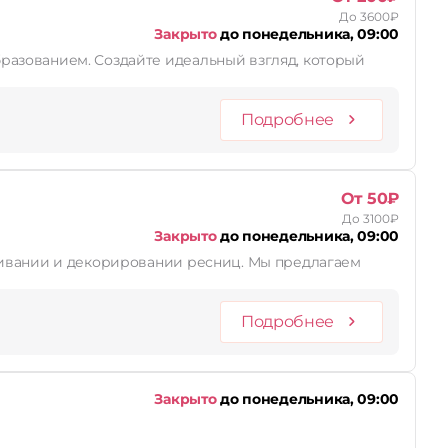
До 3600₽
Закрыто
до понедельника, 09:00
разованием. Создайте идеальный взгляд, который
Подробнее
От 50₽
До 3100₽
Закрыто
до понедельника, 09:00
декорировании ресниц. Мы предлагаем
Подробнее
Закрыто
до понедельника, 09:00