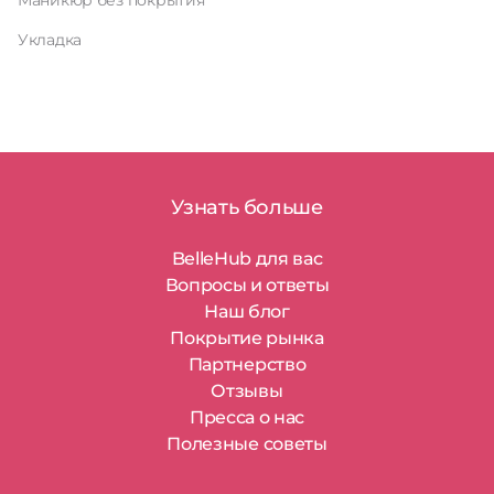
Маникюр без покрытия
Укладка
Узнать больше
BelleHub для вас
Вопросы и ответы
Наш блог
Покрытие рынка
Партнерство
Отзывы
Пресса о нас
Полезные советы