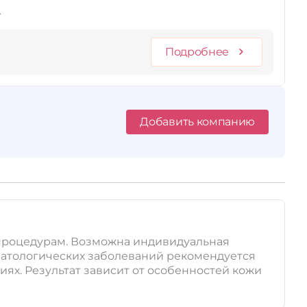
.
Подробнее
Добавить компанию
м процедурам. Возможна индивидуальная
матологических заболеваний рекомендуется
ях. Результат зависит от особенностей кожи