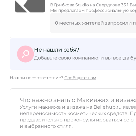
В Грибкова.Studio на Свердлова 35 1 В
Мы предлагаем профессиональную к
0 местных жителей запросили 
Не нашли себя?
Добавьте свою компанию, и вы всегда бу
Нашли несоответствие?
Сообщите нам
Что важно знать о Макияжах и визаж
Услуги макияжа и визажа на Bellehub.ru яв
непереносимость косметических средств. П
предварительно проконсультироваться со сп
и выбранного стиля.