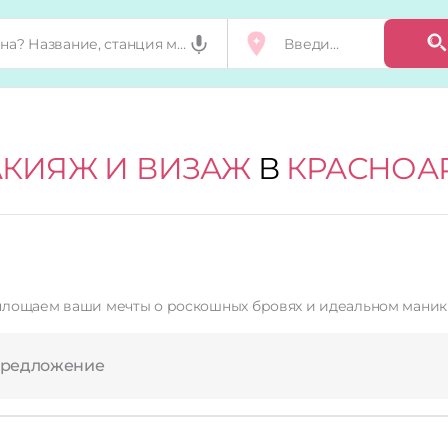
КИЯЖ И ВИЗАЖ
В
КРАСНОА
предложение