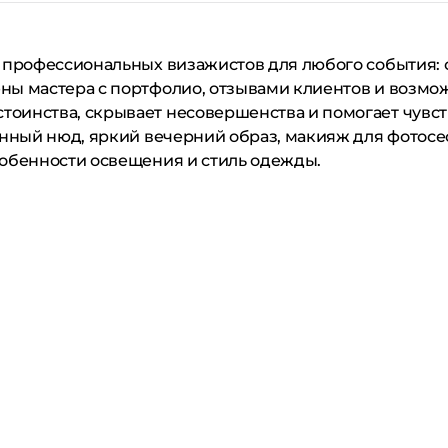
 профессиональных визажистов для любого события: о
ны мастера с портфолио, отзывами клиентов и возмо
оинства, скрывает несовершенства и помогает чувст
енный нюд, яркий вечерний образ, макияж для фотос
собенности освещения и стиль одежды.