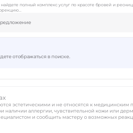
ы найдете полный комплекс услуг по красоте бровей и ресниц
оррекцию…
предложение
дете отображаться в поиске.
ах
ляются эстетическими и не относятся к медицински
ри наличии аллергии, чувствительной кожи или дер
ециалистом и сообщить мастеру о возможных реакци