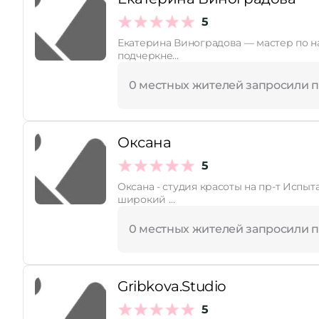
5
Принимает сертификаты
Екатерина Виноградова — мастер по н
подчеркне…
0 местных жителей запросили 
Оксана
5
Оксана - студия красоты на пр-т Испытат
широкий …
0 местных жителей запросили 
Gribkova.Studio
5