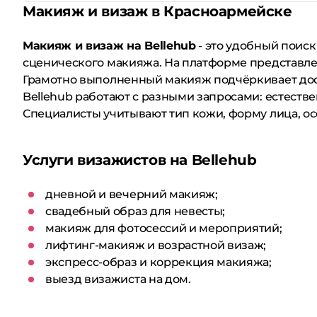
Макияж и визаж в Красноармейске
Макияж и визаж на Bellehub
- это удобный поиск
сценического макияжа. На платформе представле
Грамотно выполненный макияж подчёркивает дост
Bellehub работают с разными запросами: естеств
Специалисты учитывают тип кожи, форму лица, о
Услуги визажистов на Bellehub
дневной и вечерний макияж;
свадебный образ для невесты;
макияж для фотосессий и мероприятий;
лифтинг-макияж и возрастной визаж;
экспресс-образ и коррекция макияжа;
выезд визажиста на дом.