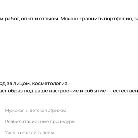
 работ, опыт и отзывы. Можно сравнить портфолио, за
од за лицом, косметология.
аст образ под ваше настроение и событие — естествен
Мужская и детская стрижка
Реабилитационные процедуры
Уход за кожей головы