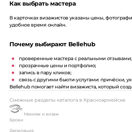
Как выбрать мастера
В карточках визажистов указаны цены, фотографии
удобное время онлайн.
Почему выбирают Bellehub
проверенные мастера с реальными отзывами;
прозрачные цены и портфолио;
запись в пару кликов;
связь с другими бьюти-услугами: причёски, ух
Bellehub помогает найти визажиста, который созд
Смежные разделы каталога в Красноармейске
Макияж и визаж
Брови
Депиляция