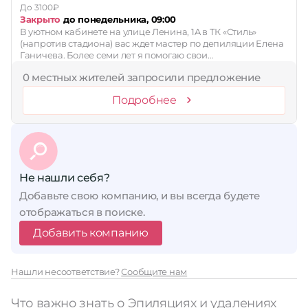
До 3100₽
Закрыто
до понедельника, 09:00
В уютном кабинете на улице Ленина, 1A в ТК «Стиль»
(напротив стадиона) вас ждет мастер по депиляции Елена
Ганичева. Более семи лет я помогаю свои…
0 местных жителей запросили предложение
Подробнее
Не нашли себя?
Добавьте свою компанию, и вы всегда будете
отображаться в поиске.
Добавить компанию
Нашли несоответствие?
Сообщите нам
Что важно знать о Эпиляциях и удалениях