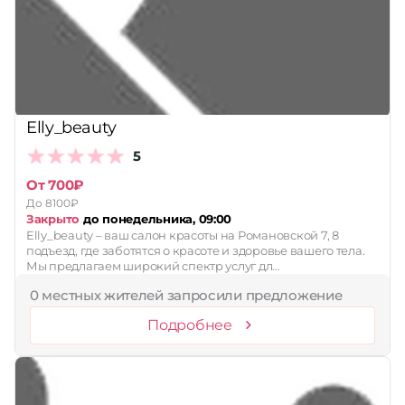
Принимает сертификаты
Применить
Сбросить
Elly_beauty
5
От 700₽
До 8100₽
Закрыто
до понедельника, 09:00
Elly_beauty – ваш салон красоты на Романовской 7, 8
подъезд, где заботятся о красоте и здоровье вашего тела.
Мы предлагаем широкий спектр услуг дл…
0 местных жителей запросили предложение
Подробнее