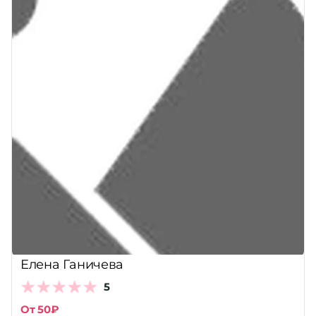
Елена Ганичева
5
От 50₽