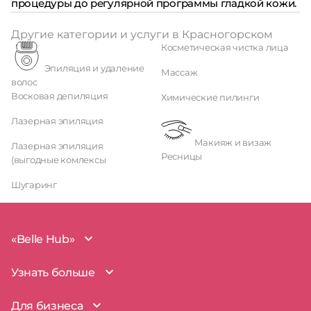
процедуры до регулярной программы гладкой кожи.
Другие категории и услуги в Красногорском
Косметическая чистка лица
Эпиляция и удаление
Массаж
волос
Восковая депиляция
Химические пилинги
Лазерная эпиляция
Макияж и визаж
Лазерная эпиляция
Ресницы
(выгодные комлексы
Шугаринг
«Belle Hub»
О проекте
Узнать больше
Миссия
Наша команда
BelleHub для вас
Для бизнеса