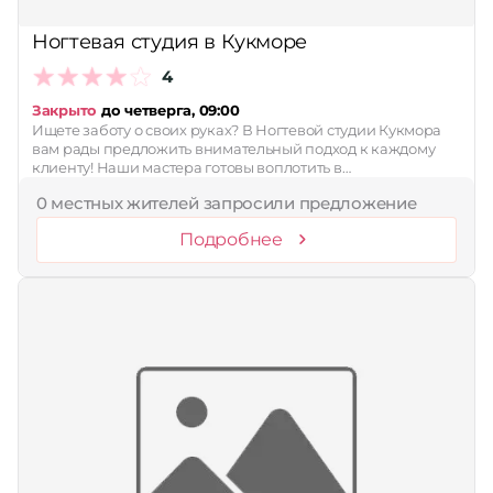
Принимает сертификаты
Ногтевая студия в Кукморе
Применить
4
Сбросить
Закрыто
до четверга, 09:00
Ищете заботу о своих руках? В Ногтевой студии Кукмора
вам рады предложить внимательный подход к каждому
клиенту! Наши мастера готовы воплотить в…
0 местных жителей запросили предложение
Подробнее