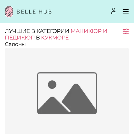
ЛУЧШИЕ В КАТЕГОРИИ
МАНИКЮР И
Город:
ПЕДИКЮР
В
КУКМОРЕ
Салоны
Категории:
Услуги:
Рейтинг:
Стоимость услуг: