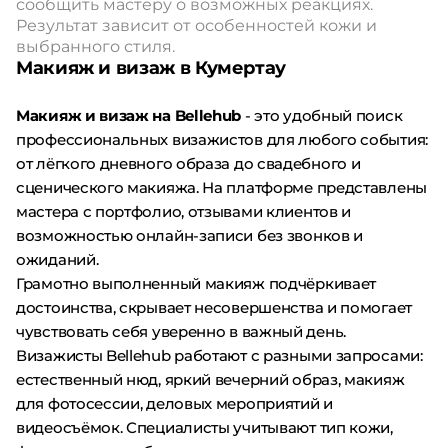
сообщить мастеру о возможных реакциях.
Результат зависит от особенностей кожи и
выбранного стиля.
Макияж и визаж в Кумертау
Макияж и визаж на Bellehub
- это удобный поиск
профессиональных визажистов для любого события:
от лёгкого дневного образа до свадебного и
сценического макияжа. На платформе представлены
мастера с портфолио, отзывами клиентов и
возможностью онлайн-записи без звонков и
ожиданий.
Грамотно выполненный макияж подчёркивает
достоинства, скрывает несовершенства и помогает
чувствовать себя уверенно в важный день.
Визажисты Bellehub работают с разными запросами:
естественный нюд, яркий вечерний образ, макияж
для фотосессии, деловых мероприятий и
видеосъёмок. Специалисты учитывают тип кожи,