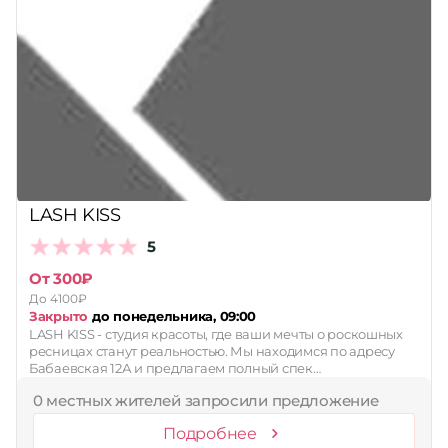
LASH KISS
5
От 300₽
До 4100₽
Закрыто
до понедельника, 09:00
LASH KISS - студия красоты, где ваши мечты о роскошных
ресницах станут реальностью. Мы находимся по адресу
Бабаевская 12А и предлагаем полный спек…
0 местных жителей запросили предложение
Подробнее