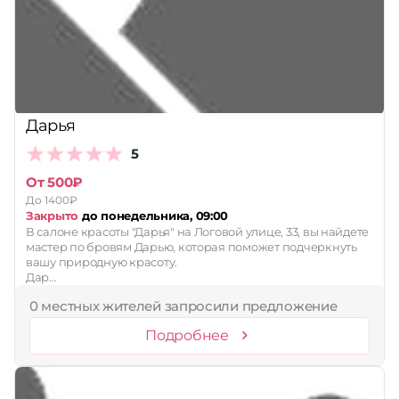
Принимает сертификаты
Применить
Сбросить
Дарья
5
От 500₽
До 1400₽
Закрыто
до понедельника, 09:00
В салоне красоты "Дарья" на Логовой улице, 33, вы найдете
мастер по бровям Дарью, которая поможет подчеркнуть
вашу природную красоту.
Дар…
0 местных жителей запросили предложение
Подробнее