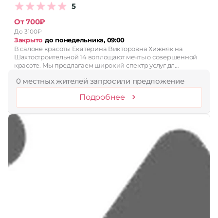
5
От 700₽
До 3100₽
Закрыто
до понедельника, 09:00
В салоне красоты Екатерина Викторовна Хижняк на
Шахтостроительной 14 воплощают мечты о совершенной
красоте. Мы предлагаем широкий спектр услуг дл…
0 местных жителей запросили предложение
Подробнее