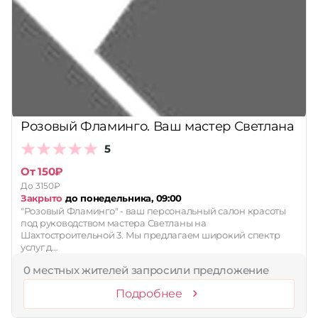
Розовый Фламинго. Ваш мастер Светлана
5
От 150₽
До 3150₽
Закрыто
до понедельника, 09:00
"Розовый Фламинго" - ваш персональный салон красоты
под руководством мастера Светланы на
Шахтостроительной 3. Мы предлагаем широкий спектр
услуг д…
0 местных жителей запросили предложение
Подробнее