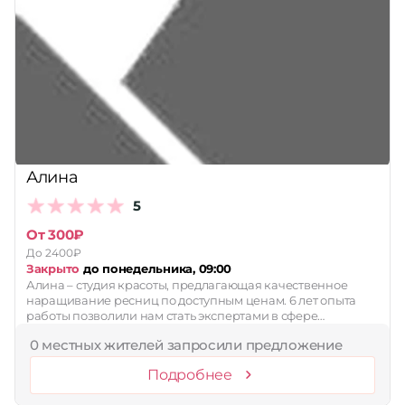
Алина
5
От 300₽
До 2400₽
Закрыто
до понедельника, 09:00
Алина – студия красоты, предлагающая качественное
наращивание ресниц по доступным ценам. 6 лет опыта
работы позволили нам стать экспертами в сфере…
0 местных жителей запросили предложение
Подробнее