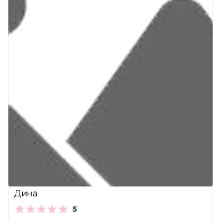
Дина
5