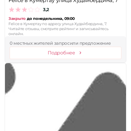
Felice в Кумертау улица Худайбердина, 7
3,2
Закрыто
до понедельника, 09:00
Felice в Кумертау по адресу улица Худайбердина, 7.
Читайте отзывы, смотрите рейтинг и записывайтесь
онлайн.
0 местных жителей запросили предложение
Подробнее