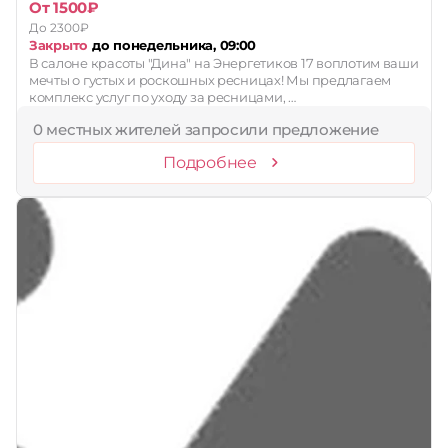
От 1500₽
До 2300₽
Закрыто
до понедельника, 09:00
В салоне красоты "Дина" на Энергетиков 17 воплотим ваши
мечты о густых и роскошных ресницах! Мы предлагаем
комплекс услуг по уходу за ресницами, …
0 местных жителей запросили предложение
Подробнее