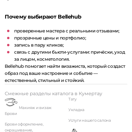
Почему выбирают Bellehub
проверенные мастера с реальными отзывами;
прозрачные цены и портфолио;
запись в пару кликов;
связь с другими бьюти-услугами: причёски, уход
за лицом, косметология.
Bellehub помогает найти визажиста, который создаст
образ под ваше настроение и событие —
естественный, стильный и стойкий.
Смежные разделы каталога в Кумертау
Тату
Макияж и визаж
Укладка
Брови
Услуги нашего салона
Брови оформление,
окрашивание,