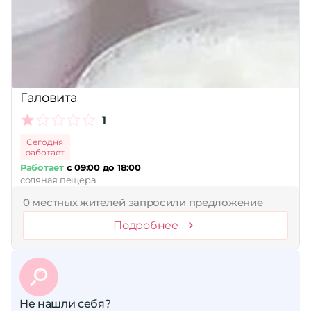
Принимает сертификаты
Применить
Сбросить
Галовита
1
Сегодня
работает
Работает
с 09:00 до 18:00
соляная пещера
0 местных жителей запросили предложение
Подробнее
Не нашли себя?