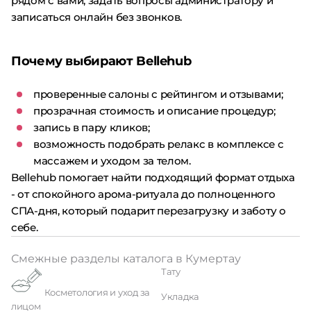
рядом с вами, задать вопросы администратору и
записаться онлайн без звонков.
Почему выбирают Bellehub
проверенные салоны с рейтингом и отзывами;
прозрачная стоимость и описание процедур;
запись в пару кликов;
возможность подобрать релакс в комплексе с
массажем и уходом за телом.
Bellehub помогает найти подходящий формат отдыха
- от спокойного арома-ритуала до полноценного
СПА-дня, который подарит перезагрузку и заботу о
себе.
Смежные разделы каталога в Кумертау
Тату
Косметология и уход за
Укладка
лицом