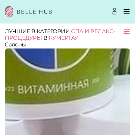
ЛУЧШИЕ В КАТЕГОРИИ
СПА И РЕЛАКС-
Город:
ПРОЦЕДУРЫ
В
КУМЕРТАУ
Салоны
Категории:
Услуги:
Рейтинг:
Стоимость услуг: