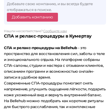
Добавьте свою компанию, и вы всегда будете
отображаться в поиске.
Добавить компанию
Нашли несоответствие?
Сообщите нам
СПА и релакс-процедуры в Кумертау
СПА и релакс-процедуры на Bellehub
- это
пространство для восстановления сил, заботы о теле
и эмоционального отдыха. На платформе собраны
СПА-салоны, студии и мастера с отзывами клиентов,
описанием программ и возможностью онлайн-
записи в удобное время.
Современные СПА-процедуры помогают снять
напряжение, улучшить ощущение лёгкости, подарить
коже ухоженный вид и вернуть внутренний баланс.
На Bellehub можно подобрать как короткие ритуалы
для быстрого расслабления, так и комплексные