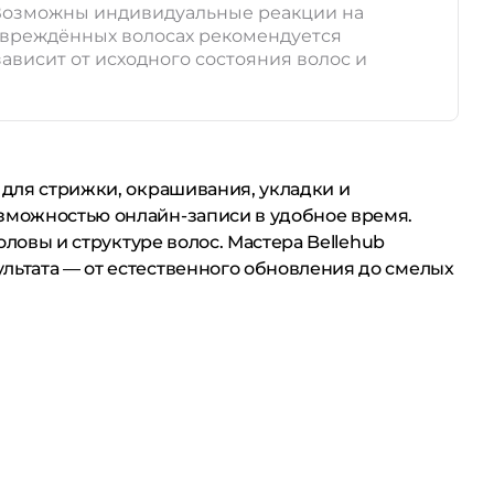
. Возможны индивидуальные реакции на
повреждённых волосах рекомендуется
ависит от исходного состояния волос и
 для стрижки, окрашивания, укладки и
озможностью онлайн-записи в удобное время.
оловы и структуре волос. Мастера Bellehub
льтата — от естественного обновления до смелых