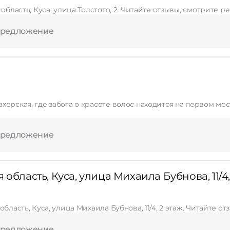
 область, Куса, улица Толстого, 2. Читайте отзывы, смотрите 
предложение
ота о красоте волос находится на первом месте. Квалифицированные мастера готовы вер
предложение
область, Куса, улица Михаила Бубнова, 11/4,
область, Куса, улица Михаила Бубнова, 11/4, 2 этаж. Читайте 
предложение