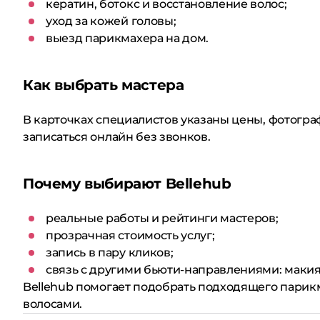
кератин, ботокс и восстановление волос;
уход за кожей головы;
выезд парикмахера на дом.
Как выбрать мастера
В карточках специалистов указаны цены, фотограф
записаться онлайн без звонков.
Почему выбирают Bellehub
реальные работы и рейтинги мастеров;
прозрачная стоимость услуг;
запись в пару кликов;
связь с другими бьюти-направлениями: макияж
Bellehub помогает подобрать подходящего парик
волосами.