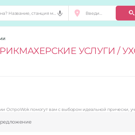
АМИ
РИКМАХЕРСКИЕ УСЛУГИ / У
и ОстроWok помогут вам с выбором идеальной прически, уч
предложение