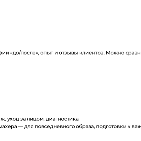
ии «до/после», опыт и отзывы клиентов. Можно сравн
, уход за лицом, диагностика.
махера — для повседневного образа, подготовки к ва