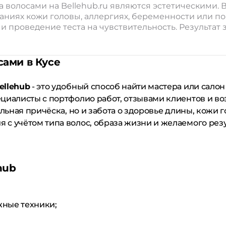
а волосами на Bellehub.ru являются эстетическими
ваниях кожи головы, аллергиях, беременности или 
 проведение теста на чувствительность. Результат з
сами в Кусе
ellehub
- это удобный способ найти мастера или салон
циалисты с портфолио работ, отзывами клиентов и в
льная причёска, но и забота о здоровье длины, кожи г
с учётом типа волос, образа жизни и желаемого резу
hub
жные техники;