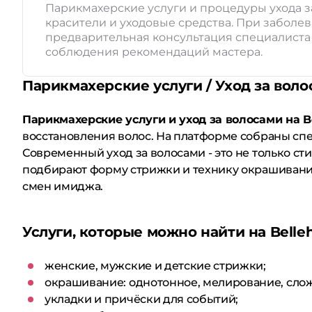
Парикмахерские услуги и процедуры ухода з
красители и уходовые средства. При заболе
предварительная консультация специалиста и
соблюдения рекомендаций мастера.
Парикмахерские услуги / Уход за воло
Парикмахерские услуги и уход за волосами на B
восстановления волос. На платформе собраны спе
Современный уход за волосами - это не только сти
подбирают форму стрижки и технику окрашивания 
смен имиджа.
Услуги, которые можно найти на Belle
женские, мужские и детские стрижки;
окрашивание: однотонное, мелирование, сло
укладки и причёски для событий;