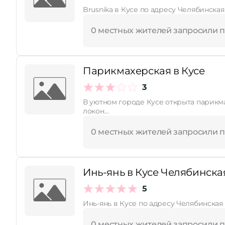
Brusnika в Кусе по адресу Челябинская
0 местных жителей запросили 
Парикмахерская в Кусе
3
В уютном городе Кусе открыта парикмахерская, где заб
локон…
0 местных жителей запросили 
Инь-янь в Кусе Челябинская 
5
Инь-янь в Кусе по адресу Челябинская 
0 местных жителей запросили 