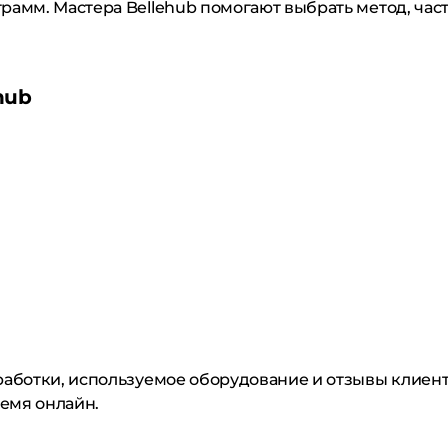
амм. Мастера Bellehub помогают выбрать метод, част
hub
бработки, используемое оборудование и отзывы клиен
ремя онлайн.