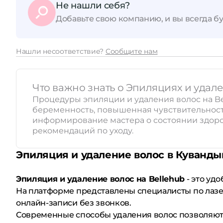
Не нашли себя?
Добавьте свою компанию, и вы всегда бу
Принимает сертификаты
Нашли несоответствие?
Сообщите нам
Что важно знать о Эпиляциях и удал
Процедуры эпиляции и удаления волос на Be
беременность, повышенная чувствительность
информирование мастера о состоянии здоро
рекомендаций по уходу.
Эпиляция и удаление волос в Куванды
Эпиляция и удаление волос на Bellehub
- это уд
На платформе представлены специалисты по лазе
онлайн-записи без звонков.
Современные способы удаления волос позволяют 