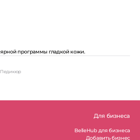
улярной программы гладкой кожи.
Педикюр
Для бизнеса
BelleHub для бизнеса
Добавить бизнес