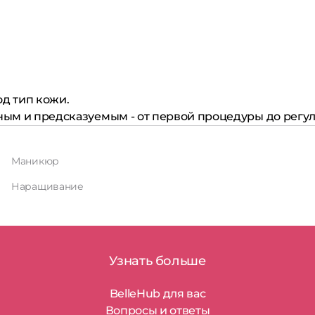
д тип кожи.
тным и предсказуемым - от первой процедуры до рег
Маникюр
Наращивание
Узнать больше
BelleHub для вас
Вопросы и ответы