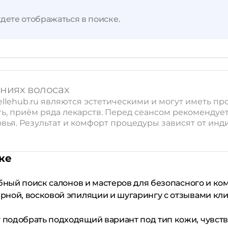
дете отображаться в поиске.
Применить
Сбросить
ениях волосах
llehub.ru являются эстетическими и могут иметь пр
, приём ряда лекарств. Перед сеансом рекомендует
вья. Результат и комфорт процедуры зависят от ин
ке
обный поиск салонов и мастеров для безопасного и к
рной, восковой эпиляции и шугарингу с отзывами кл
подобрать подходящий вариант под тип кожи, чувств