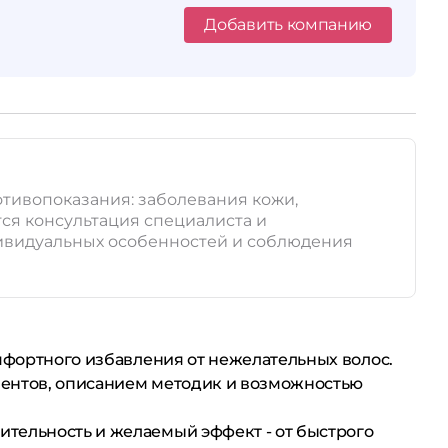
Добавить компанию
отивопоказания: заболевания кожи,
ся консультация специалиста и
дивидуальных особенностей и соблюдения
омфортного избавления от нежелательных волос.
иентов, описанием методик и возможностью
ительность и желаемый эффект - от быстрого