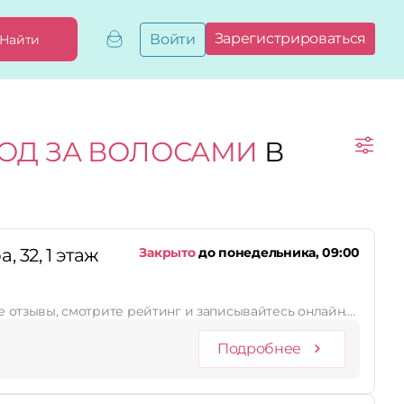
Зарегистрироваться
Войти
Найти
Добавить,
привязать
бизнес
Мой
ХОД ЗА ВОЛОСАМИ
В
бизнес
Запросы
на привязку
Сертификаты
 32, 1 этаж
Закрыто
до понедельника, 09:00
те отзывы, смотрите рейтинг и записывайтесь онлайн.…
Подробнее