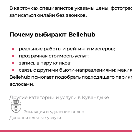
В карточках специалистов указаны цены, фотограф
записаться онлайн без звонков.
Почему выбирают Bellehub
реальные работы и рейтинги мастеров;
прозрачная стоимость услуг;
запись в пару кликов;
связь с другими бьюти-направлениями: макияж
Bellehub помогает подобрать подходящего парик
волосами.
Другие категории и услуги в Кувандыке
Эпиляция и удаление волос
Дополнительные услуги