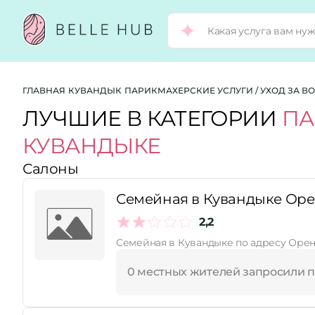
Город:
ГЛАВНАЯ
КУВАНДЫК
ПАРИКМАХЕРСКИЕ УСЛУГИ / УХОД ЗА 
ЛУЧШИЕ В КАТЕГОРИИ
ПА
КУВАНДЫКЕ
Категории:
Салоны
Рейтинг:
Семейная в Кувандыке Оренб
2,2
Семейная в Кувандыке по адресу Оренб
Стоимость услуг:
0 местных жителей запросили 
Принимает сертификаты