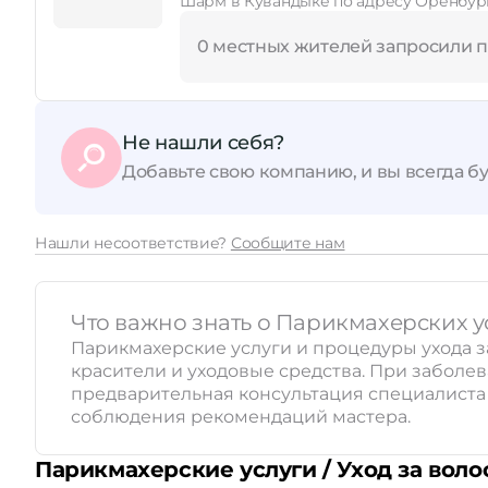
Шарм в Кувандыке по адресу Оренбургс
0 местных жителей запросили 
Не нашли себя?
Добавьте свою компанию, и вы всегда бу
Нашли несоответствие?
Сообщите нам
Что важно знать о Парикмахерских ус
Парикмахерские услуги и процедуры ухода з
красители и уходовые средства. При заболе
предварительная консультация специалиста и
соблюдения рекомендаций мастера.
Парикмахерские услуги / Уход за вол