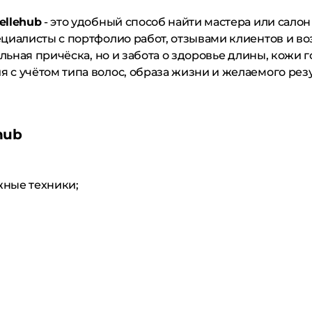
ellehub
- это удобный способ найти мастера или салон
циалисты с портфолио работ, отзывами клиентов и в
льная причёска, но и забота о здоровье длины, кожи г
с учётом типа волос, образа жизни и желаемого резу
hub
жные техники;