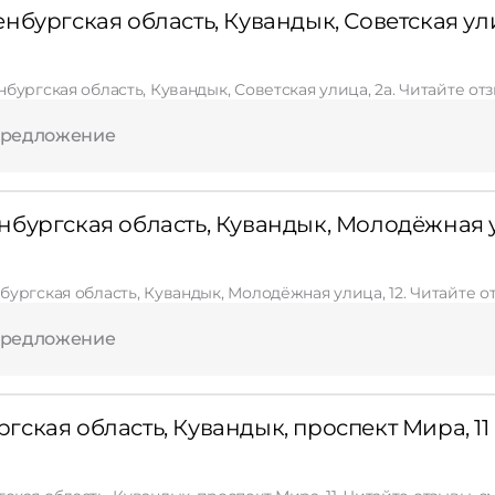
Применить
нбургская область, Кувандык, Советская ули
Сбросить
бургская область, Кувандык, Советская улица, 2а. Читайте от
предложение
бургская область, Кувандык, Молодёжная у
ургская область, Кувандык, Молодёжная улица, 12. Читайте о
предложение
ская область, Кувандык, проспект Мира, 11