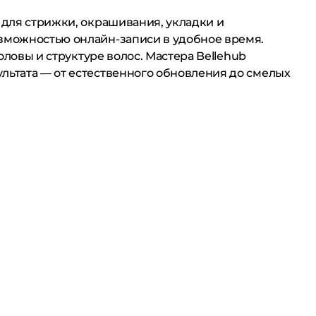
 для стрижки, окрашивания, укладки и
озможностью онлайн-записи в удобное время.
оловы и структуре волос. Мастера Bellehub
льтата — от естественного обновления до смелых