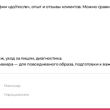
ии «до/после», опыт и отзывы клиентов. Можно сравн
, уход за лицом, диагностика.
махера — для повседневного образа, подготовки к ва
Маникюр
Наращивание