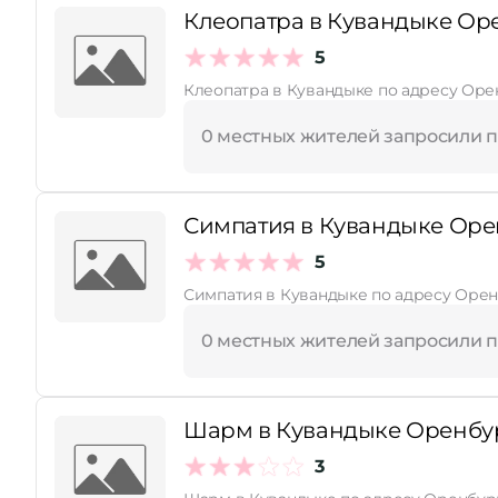
Клеопатра в Кувандыке Оре
5
Клеопатра в Кувандыке по адресу Орен
0 местных жителей запросили 
Симпатия в Кувандыке Орен
5
Симпатия в Кувандыке по адресу Оренб
0 местных жителей запросили 
Шарм в Кувандыке Оренбург
3