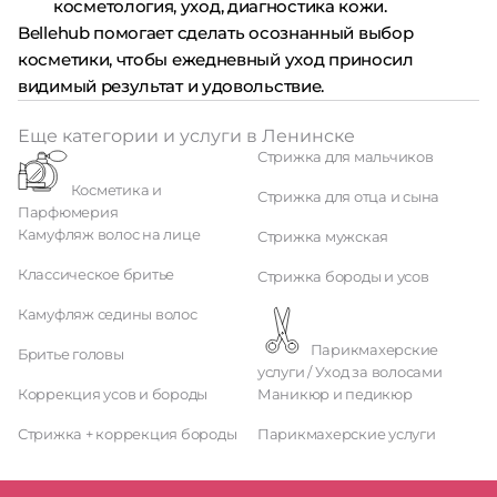
косметология, уход, диагностика кожи.
Bellehub помогает сделать осознанный выбор
косметики, чтобы ежедневный уход приносил
видимый результат и удовольствие.
Еще категории и услуги в Ленинске
Стрижка для мальчиков
Косметика и
Стрижка для отца и сына
Парфюмерия
Камуфляж волос на лице
Стрижка мужская
Классическое бритье
Стрижка бороды и усов
Камуфляж седины волос
Парикмахерские
Бритье головы
услуги / Уход за волосами
Коррекция усов и бороды
Маникюр и педикюр
Стрижка + коррекция бороды
Парикмахерские услуги