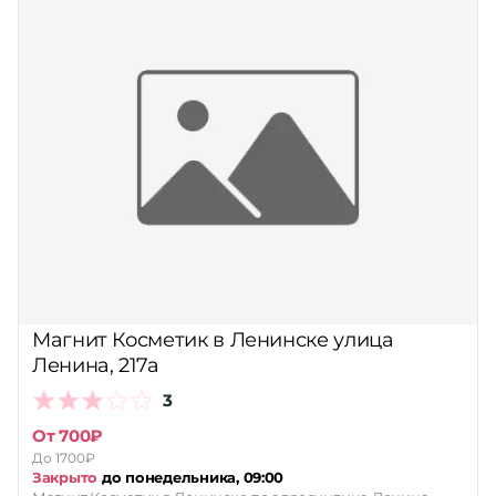
Магнит Косметик в Ленинске улица
Ленина, 217а
3
От 700₽
До 1700₽
Закрыто
до понедельника, 09:00