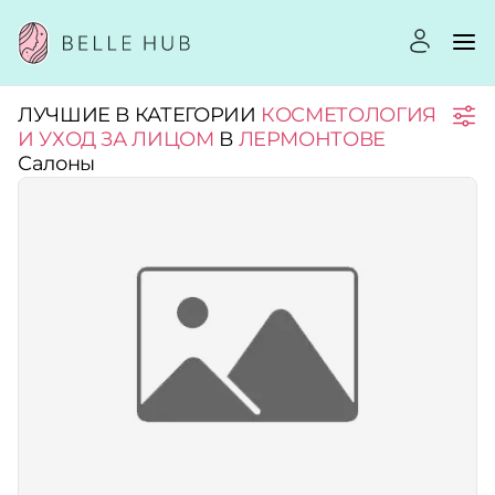
ЛУЧШИЕ В КАТЕГОРИИ
КОСМЕТОЛОГИЯ
Город:
И УХОД ЗА ЛИЦОМ
В
ЛЕРМОНТОВЕ
Салоны
Категории:
Услуги:
Рейтинг:
Стоимость услуг: