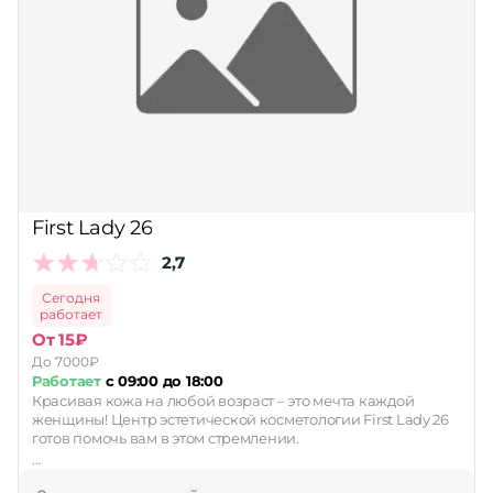
First Lady 26
2,7
Сегодня
работает
От 15₽
До 7000₽
Работает
с 09:00 до 18:00
Красивая кожа на любой возраст – это мечта каждой
женщины! Центр эстетической косметологии First Lady 26
готов помочь вам в этом стремлении.
…