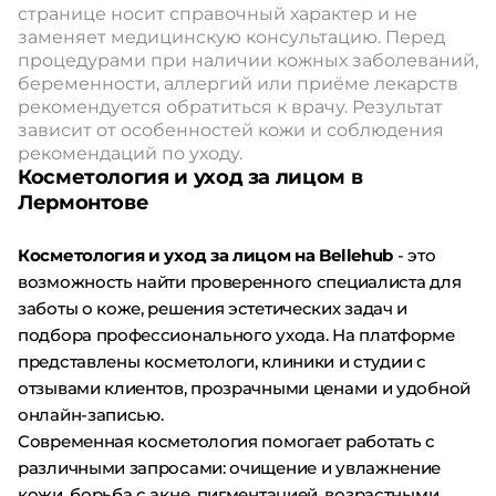
странице носит справочный характер и не
заменяет медицинскую консультацию. Перед
процедурами при наличии кожных заболеваний,
беременности, аллергий или приёме лекарств
рекомендуется обратиться к врачу. Результат
зависит от особенностей кожи и соблюдения
рекомендаций по уходу.
Косметология и уход за лицом в
Лермонтове
Косметология и уход за лицом на Bellehub
- это
возможность найти проверенного специалиста для
заботы о коже, решения эстетических задач и
подбора профессионального ухода. На платформе
представлены косметологи, клиники и студии с
отзывами клиентов, прозрачными ценами и удобной
онлайн-записью.
Современная косметология помогает работать с
различными запросами: очищение и увлажнение
кожи, борьба с акне, пигментацией, возрастными