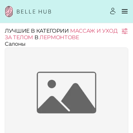
ЛУЧШИЕ В КАТЕГОРИИ
МАССАЖ И УХОД
Город:
ЗА ТЕЛОМ
В
ЛЕРМОНТОВЕ
Салоны
Категории:
Услуги:
Рейтинг:
Стоимость услуг: