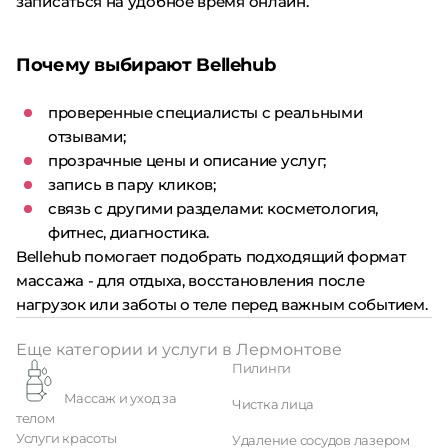
записаться на удобное время онлайн.
Почему выбирают Bellehub
проверенные специалисты с реальными
отзывами;
прозрачные цены и описание услуг;
запись в пару кликов;
связь с другими разделами: косметология,
фитнес, диагностика.
Bellehub помогает подобрать подходящий формат
массажа - для отдыха, восстановления после
нагрузок или заботы о теле перед важным событием.
Еще категории и услуги в Лермонтове
Пилинги
Массаж и уход за
Чистка лица
телом
Услуги красоты
Удаление сосудов лазером