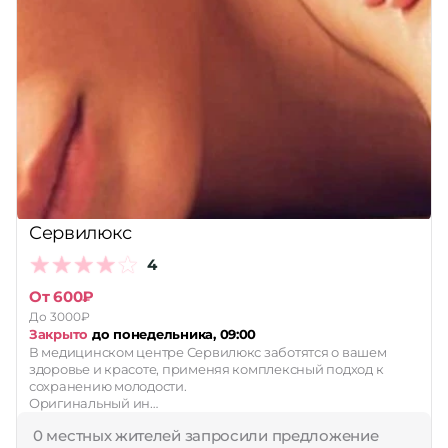
Сервилюкс
4
От 600₽
До 3000₽
Закрыто
до понедельника, 09:00
В медицинском центре Сервилюкс заботятся о вашем
здоровье и красоте, применяя комплексный подход к
сохранению молодости.
Оригинальный ин…
0 местных жителей запросили предложение