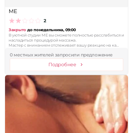
Принимает сертификаты
МЕ
Применить
2
Сбросить
Закрыто
до понедельника, 09:00
В уютной студии МЕ вы сможете полностью расслабиться и
насладиться процедурой массажа.
Мастер с вниманием отслеживает вашу реакцию на ка…
0 местных жителей запросили предложение
Подробнее