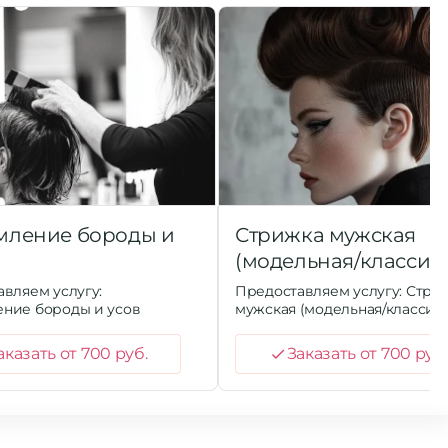
ление бороды и
Стрижка мужская
(модельная/классик
вляем услугу:
Предоставляем услугу: Стри
ние бороды и усов
мужская (модельная/классика
аказать от 700 руб.
Заказать от 700 руб.