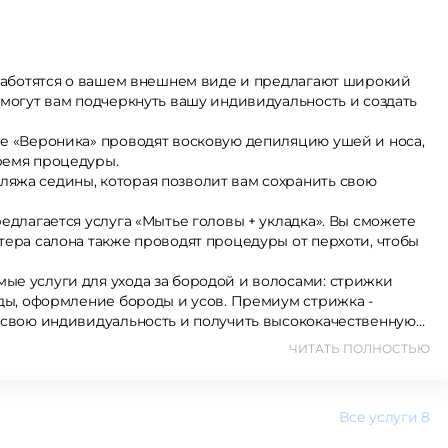
, заботятся о вашем внешнем виде и предлагают широкий
не «Вероника» проводят восковую депиляцию ушей и носа,
ремя процедуры.
редлагается услуга «Мытье головы + укладка». Вы сможете
ые услуги для ухода за бородой и волосами: стрижки
ение бороды и усов. Премиум стрижка -
ь свою индивидуальность и получить высококачественную
ЧИТАТЬ ПОЛНОСТЬЮ
Все услуги
8