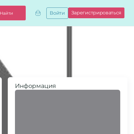
Зарегистрироваться
Войти
Найти
Добавить,
привязать
бизнес
Мой
бизнес
Запросы
на привязку
Сертификаты
Информация