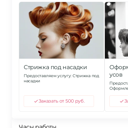
Стрижка под насадки
Оформ
усов
Предоставляем услугу: Стрижка под
насадки
Предоста
Оформле
Заказать от 500 руб.
З
Часы работы