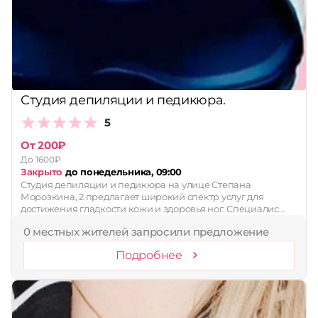
Принимает сертификаты
Применить
Сбросить
Студия депиляции и педикюра.
5
От 200₽
До 1600₽
Закрыто
до понедельника, 09:00
Студия депиляции и педикюра на улице Степана
Морозкина, 2 предлагает широкий спектр услуг для
достижения гладкости кожи и здоровья ног. Специалис…
0 местных жителей запросили предложение
Подробнее