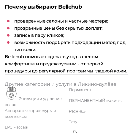
Почему выбирают Bellehub
проверенные салоны и частные мастера;
прозрачные цены без скрытых доплат;
запись в пару кликов;
возможность подобрать подходящий метод под
тип кожи.
Bellehub помогает сделать уход за телом
комфортным и предсказуемым - от первой
процедуры до регулярной программы гладкой кожи.
Другие категории и услуги в Ликино-дулёве
Перманент
Эпиляция и удаление
ПЕРМАНЕНТНЫЙ макияж
волос
Аппаратные процедуры и
Ресницы
комплексы
Тату
LPG массаж