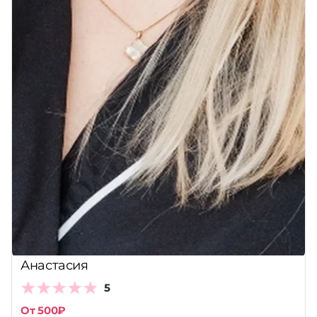
Анастасия
5
От 500₽