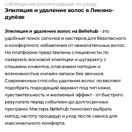
соблюдения рекомендаций по уходу.
Эпиляция и удаление волос в Ликино-
дулёве
Эпиляция и удаление волос на Bellehub
- это
удобный поиск салонов и мастеров для безопасного
и комфортного избавления от нежелательных волос.
На платформе представлены специалисты по
лазерной, восковой эпиляции и шугарингу с
отзывами клиентов, описанием методик и
возможностью онлайн-записи без звонков.
Современные способы удаления волос позволяют
подобрать подходящий вариант под тип кожи,
чувствительность и желаемый эффект - от быстрого
результата перед событием до долгосрочных
программ. Мастера Bellehub помогают выбрать
метод, частоту процедур и уход после сеанса для
максимального комфорта.