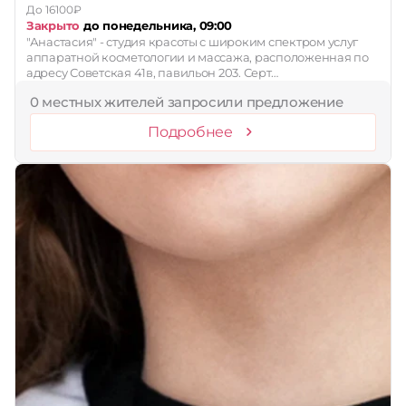
До 16100₽
Закрыто
до понедельника, 09:00
"Анастасия" - студия красоты с широким спектром услуг
аппаратной косметологии и массажа, расположенная по
адресу Советская 41в, павильон 203. Серт…
0 местных жителей запросили предложение
Подробнее