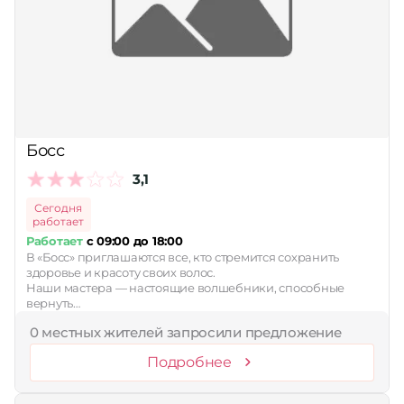
Босс
3,1
Сегодня
работает
Работает
с 09:00 до 18:00
В «Босс» приглашаются все, кто стремится сохранить
здоровье и красоту своих волос.
Наши мастера — настоящие волшебники, способные
вернуть…
0 местных жителей запросили предложение
Подробнее