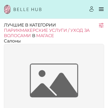
ЛУЧШИЕ В КАТЕГОРИИ
Город:
ПАРИКМАХЕРСКИЕ УСЛУГИ / УХОД ЗА
ВОЛОСАМИ
В
МАГАСЕ
Салоны
Категории:
Услуги:
Рейтинг:
Стоимость услуг: