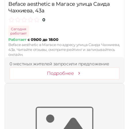
Beface aesthetic в Магасе улица Саида
Чахкиева, 43а
0
Сегодня
работает
Работает
с 09:00 до 18:00
Beface aesthetic в Магасе по адресу улица Саида Чахкиева,
43а. Читайте отзывы, смотрите рейтинг и записывайтесь
онлайн.
0 местных жителей запросили предложение
Подробнее