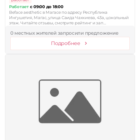
Работает
с 09:00 до 18:00
Beface aesthetic в Магасе по адресу Республика
Ингушетия, Магас, улица Саида Чахкиева, 43а, цокольный
этаж. Читайте отзывы, смотрите рейтинг и зап…
0 местных жителей запросили предложение
Подробнее