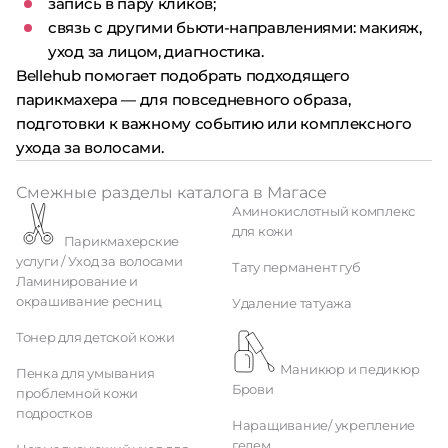
запись в пару кликов;
связь с другими бьюти-направлениями: макияж,
уход за лицом, диагностика.
Bellehub помогает подобрать подходящего
парикмахера — для повседневного образа,
подготовки к важному событию или комплексного
ухода за волосами.
Смежные разделы каталога в Магасе
Аминокислотный комплекс
для кожи
Парикмахерские
услуги / Уход за волосами
Тату перманент губ
Ламинирование и
окрашивание ресниц
Удаление татуажа
Тонер для детской кожи
Маникюр и педикюр
Пенка для умывания
Брови
проблемной кожи
подростков
Наращивание/ укрепление
гелем