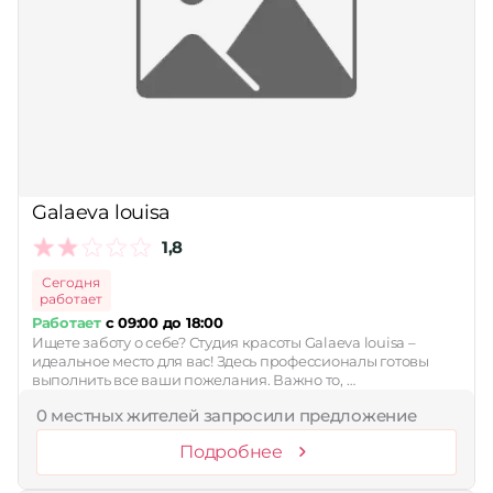
Galaeva louisa
1,8
Сегодня
работает
Работает
с 09:00 до 18:00
Ищете заботу о себе? Студия красоты Galaeva louisa –
идеальное место для вас! Здесь профессионалы готовы
выполнить все ваши пожелания. Важно то, …
0 местных жителей запросили предложение
Подробнее