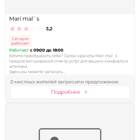
Принимает сертификаты
Mari mal`s
Применить
3,2
Сбросить
Сегодня
работает
Работает
с 09:00 до 18:00
Хотите преобразить себя? Салон красоты Mari mal`s
предлагает широкий спектр услуг для вашего комфорта и
эстетики.
Здесь вы можете записать…
0 местных жителей запросили предложение
Подробнее