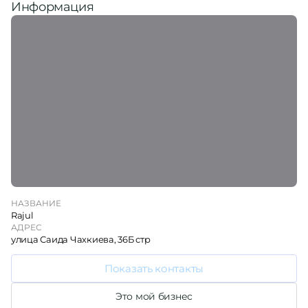
Информация
НАЗВАНИЕ
Rajul
АДРЕС
улица Саида Чахкиева, 36Б стр
Показать контакты
Это мой бизнес