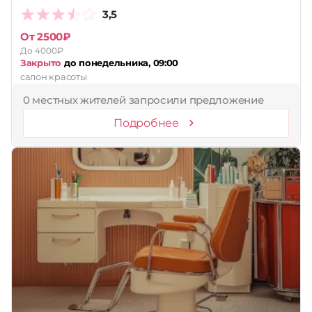
3,5
Принимает сертификаты
От 2500₽
Применить
До 4000₽
Закрыто
до понедельника, 09:00
Сбросить
салон красоты
0 местных жителей запросили предложение
Подробнее